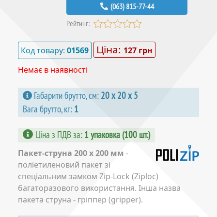
(063) 815-77-44
Рейтинг:
Ціна:
Код товару:
01569
127 грн
Немає в наявності
Габарити брутто, см:
20 х 20 х 5
Вага брутто, кг:
1
Ціна з ПДВ за
:
1 упаковка (100 шт.)
Пакет-струна 200 х 200 мм
-
поліетиленовий пакет зі
спеціальним замком Zip-Lock (Ziploc)
багаторазового використання. Інша назва
пакета струна - гріппер (gripper).