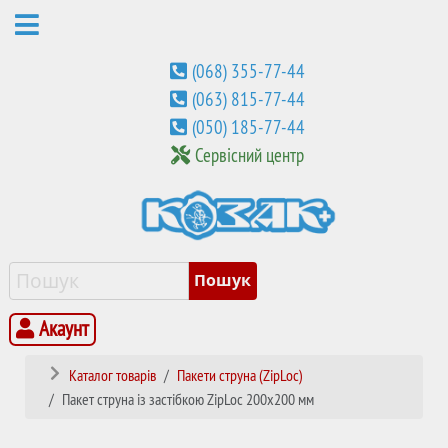
(068) 355-77-44
(063) 815-77-44
(050) 185-77-44
Сервісний центр
Акаунт
Каталог товарів
Пакети струна (ZipLoc)
Пакет струна із застібкою ZipLoc 200х200 мм