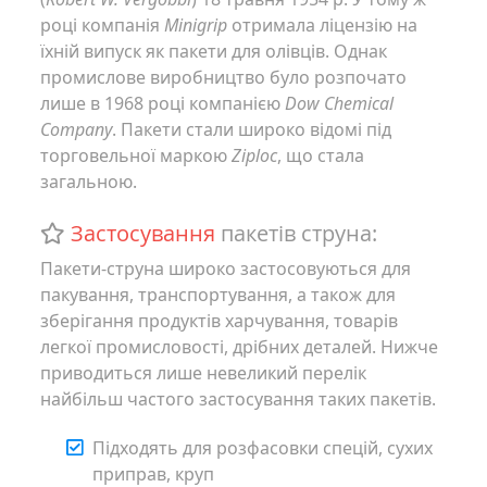
році компанія
Minigrip
отримала ліцензію на
їхній випуск як пакети для олівців. Однак
промислове виробництво було розпочато
лише в 1968 році компанією
Dow Chemical
Company
. Пакети стали широко відомі під
торговельної маркою
Ziploc
, що стала
загальною.
Застосування
пакетів струна:
Пакети-струна широко застосовуються для
пакування, транспортування, а також для
зберігання продуктів харчування, товарів
легкої промисловості, дрібних деталей. Нижче
приводиться лише невеликий перелік
найбільш частого застосування таких пакетів.
Підходять для розфасовки спецій, сухих
приправ, круп