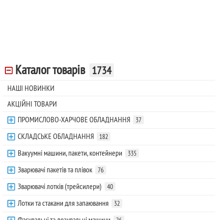
Каталог товарів
1734
НАШІ НОВИНКИ
АКЦІЙНІ ТОВАРИ
ПРОМИСЛОВО-ХАРЧОВЕ ОБЛАДНАННЯ
37
СКЛАДСЬКЕ ОБЛАДНАННЯ
182
Вакуумні машини, пакети, контейнери
335
Зварювачі пакетів та плівок
76
Зварювачі лотків (трейсилери)
40
Лотки та стакани для запаювання
32
Фасувальні та дозувальні машини
26