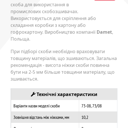
скоба для використання в
промислових скобозшивачах.
Використовується для скріплення або
складання коробки з картону або
гофрокартону. Виробництво компанії
Damet
,
Польща.
При підборі скоби необхідно враховувати
товщину матеріалів, що зшиваються. Загальна
рекомендація - висота ніжки скоби повинна
бути на 2-5 мм більше товщини матеріалу, що
зшивається.
Технічні характеристики
Варіанти назви моделі скоби
73-08, 73/08
Зовнішня відстань між ніжками, мм
10,2