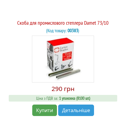
Скоба для промислового степлера Damet 73/10
(Код товару:
00383
)
290 грн
Ціна з ПДВ за:
1 упаковка (8100 шт.)
Купити
Детальніше