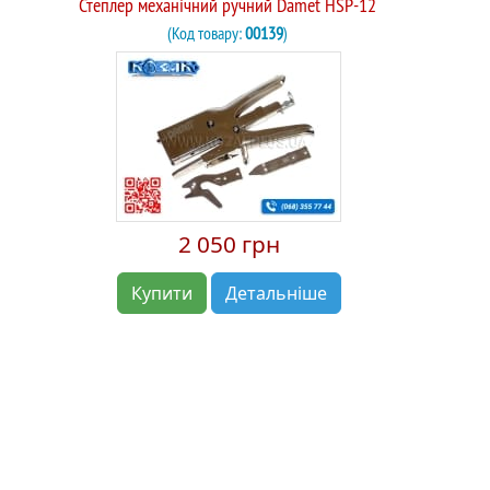
Степлер механічний ручний Damet HSP-12
(Код товару:
00139
)
2 050 грн
Купити
Детальніше