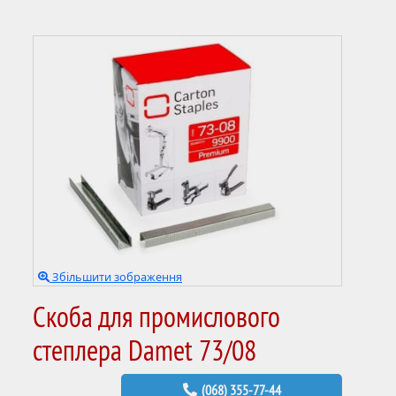
Збільшити зображення
Скоба для промислового
степлера Damet 73/08
(068) 355-77-44