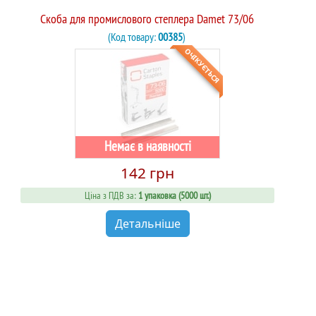
Скоба для промислового степлера Damet 73/06
(Код товару:
00385
)
ОЧІКУЄТЬСЯ
Немає в наявності
142 грн
Ціна з ПДВ за:
1 упаковка (5000 шт.)
Детальніше