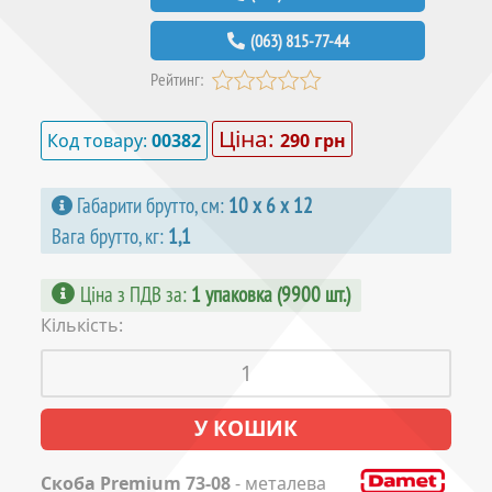
(063) 815-77-44
Рейтинг:
Ціна:
Код товару:
00382
290 грн
Габарити брутто, см:
10 х 6 х 12
Вага брутто, кг:
1,1
Ціна з ПДВ за
:
1 упаковка (9900 шт.)
Кількість:
Скоба Premium 73-08
- металева