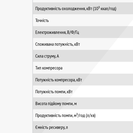
Продуктивність охолодження, кВт (10³ ккал/год)
Точність
Електроживлення, В/Ф/Гц
Споживана потужність, кВт
Сила струму, А
Тип компресора
Потужність компресора, кВт
Потужність помпи, кВт
Висота підйому помпи, м
Продуктивність помпи, м³/год (л/хв)
Ємність ресиверу, л