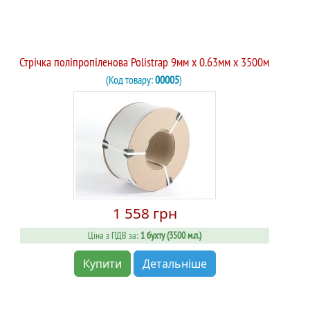
Стрічка поліпропіленова Polistrap 9мм х 0.63мм х 3500м
(Код товару:
00005
)
1 558 грн
Ціна з ПДВ за:
1 бухту (3500 м.п.)
Купити
Детальніше