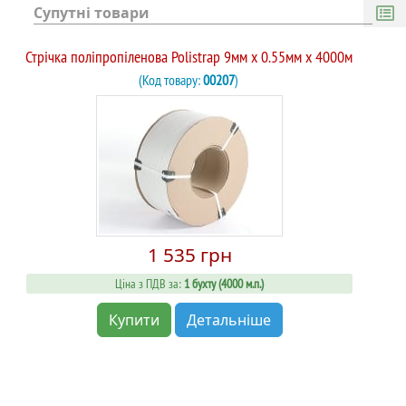
Супутні товари
Стрічка поліпропіленова Polistrap 9мм х 0.55мм х 4000м
(Код товару:
00207
)
1 535 грн
Ціна з ПДВ за:
1 бухту (4000 м.п.)
Купити
Детальніше