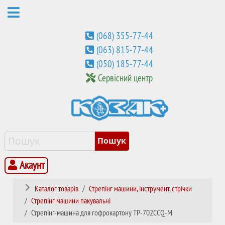
(068) 355-77-44
(063) 815-77-44
(050) 185-77-44
Сервісний центр
Акаунт
Каталог товарів
Стрепінг машини, інструмент, стрічки
Стрепінг машини пакувальні
Стрепінг-машина для гофрокартону TP-702CCQ-M