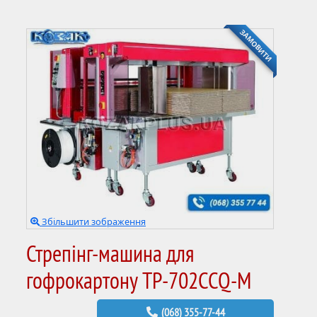
ЗАМОВИТИ
Збільшити зображення
Стрепінг-машина для
гофрокартону TP-702CCQ-M
(068) 355-77-44