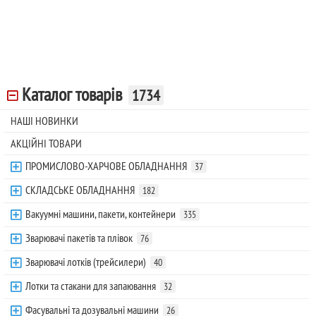
Каталог товарів
1734
НАШІ НОВИНКИ
АКЦІЙНІ ТОВАРИ
ПРОМИСЛОВО-ХАРЧОВЕ ОБЛАДНАННЯ
37
СКЛАДСЬКЕ ОБЛАДНАННЯ
182
Вакуумні машини, пакети, контейнери
335
Зварювачі пакетів та плівок
76
Зварювачі лотків (трейсилери)
40
Лотки та стакани для запаювання
32
Фасувальні та дозувальні машини
26