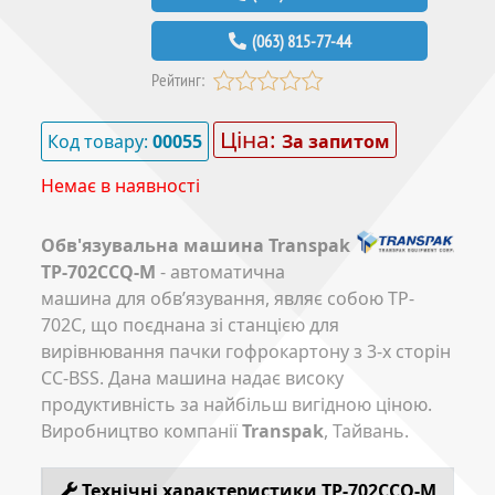
(063) 815-77-44
Рейтинг:
Ціна:
Код товару:
00055
За запитом
Немає в наявності
Обв'язувальна машина Transpak
TP-702CCQ-M
- автоматична
машина для обв’язування, являє собою TP-
702C, що поєднана зі станцією для
вирівнювання пачки гофрокартону з 3-х сторін
CC-BSS. Дана машина надає високу
продуктивність за найбільш вигідною ціною.
Виробництво компанії
Transpak
, Тайвань.
Технічні характеристики TP-702CCQ-M