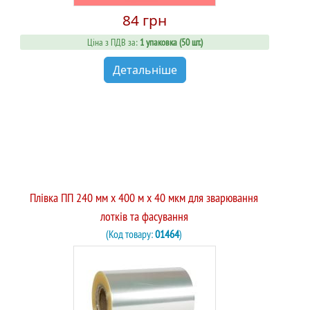
84 грн
Ціна з ПДВ за:
1 упаковка (50 шт.)
Детальніше
Плівка ПП 240 мм x 400 м x 40 мкм для зварювання
лотків та фасування
(Код товару:
01464
)