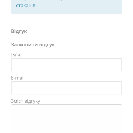
стаканів.
Відгук
Залишити відгук
Ім`я
E-mail
Зміст відгуку