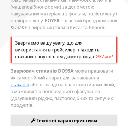
(чашеподібної форми) за допомогою
пакувальних матеріалів з фольги, поліетилену і
поліпропілену.
FOYER
- власний бренд компанії
КОЗАК+
з виробництвом в Китаї та Європі.
Звертаємо вашу увагу, що для
використання в трейсилері підходять
стакани з внутрішнім діаметром до
Ø87 мм
!
Зварювач стаканів DQ95A
може працювати
як самостійний апарат для запаювання
стаканів
або в складі напівавтоматичних ліній,
з можливістю попереднього фасування
(дозування) рідких, пастоподібних та сипучих
продуктів.
Технічні характеристики