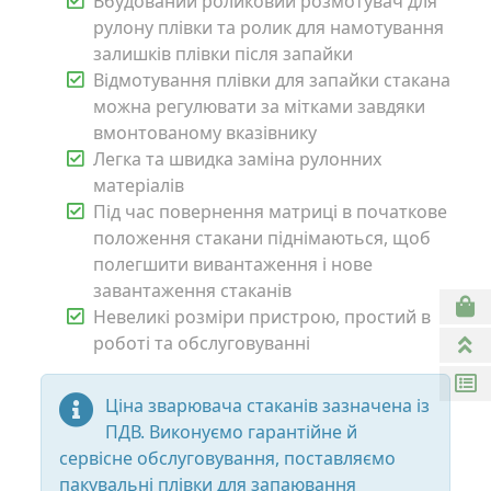
Вбудований роликовий розмотувач для
рулону плівки та ролик для намотування
залишків плівки після запайки
Відмотування плівки для запайки стакана
можна регулювати за мітками завдяки
вмонтованому вказівнику
Легка та швидка заміна рулонних
матеріалів
Під час повернення матриці в початкове
положення стакани піднімаються, щоб
полегшити вивантаження і нове
завантаження стаканів
Невеликі розміри пристрою, простий в
роботі та обслуговуванні
Ціна зварювача стаканів зазначена із
ПДВ. Виконуємо гарантійне й
сервісне обслуговування, поставляємо
пакувальні плівки для запаювання