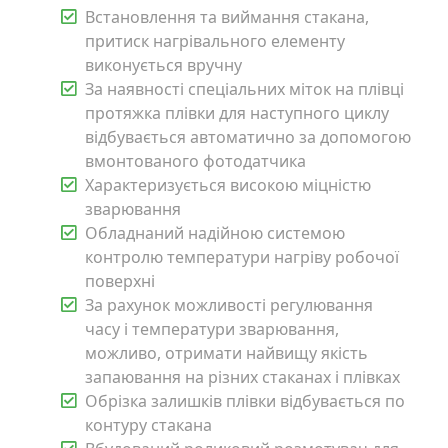
Встановлення та виймання стакана,
притиск нагрівального елементу
виконується вручну
За наявності спеціальних міток на плівці
протяжка плівки для наступного циклу
відбувається автоматично за допомогою
вмонтованого фотодатчика
Характеризується високою міцністю
зварювання
Обладнаний надійною системою
контролю температури нагріву робочої
поверхні
За рахунок можливості регулювання
часу і температури зварювання,
можливо, отримати найвищу якість
запаювання на різних стаканах і плівках
Обрізка залишків плівки відбувається по
контуру стакана