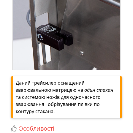
Даний трейсилер оснащений
зварювальною матрицею на
один стакан
та системою ножів для одночасного
зварювання і обрізування плівки по
контуру стакана.
Особливості