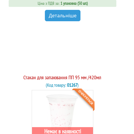
Ціна з ПДВ за:
1 упаковка (50 шт.)
Детальніше
Стакан для запаювання ПП 95 мм /420мл
(Код товару:
01267
)
ОЧІКУЄТЬСЯ
Немає в наявності