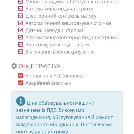
Міцна та надійна обв’язувальна голівка
Автоматична подача стрічки
Електронний контроль натягу
Автоматичний виштовхувач стрічки
Датчик неподачі стрічки
Автоматична повторна подача стрічки
Виштовхувач кінця стрічки
Включення в конвеєрну лінію
Опції
TP-601YA
Управління PLC Siemens
Аварійний вимикач
Ціна обв’язувальної машини
зазначена із ПДВ. Виконуємо
налагодження, обслуговування й ремонт
пакувального обладнання. Поставляємо
обв'язувальну стрічку.