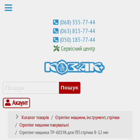
(068) 355-77-44
(063) 815-77-44
(050) 185-77-44
Сервісний центр
Акаунт
Каталог товарів
Стрепінг машини, інструмент, стрічки
Стрепінг машини пакувальні
Стрепінг-машина TP-601YA для ПП стрічки 8-12 мм