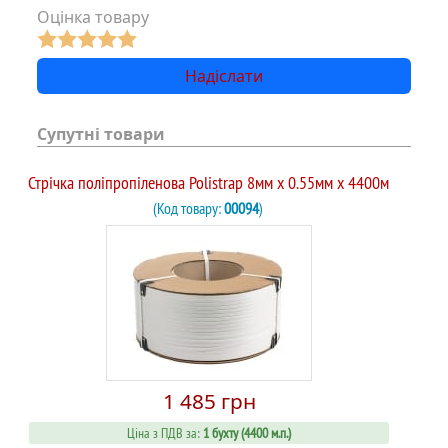
Оцінка товару
Супутні товари
Стрічка поліпропіленова Polistrap 8мм х 0.55мм х 4400м
(Код товару:
00094
)
1 485 грн
Ціна з ПДВ за:
1 бухту (4400 м.п.)