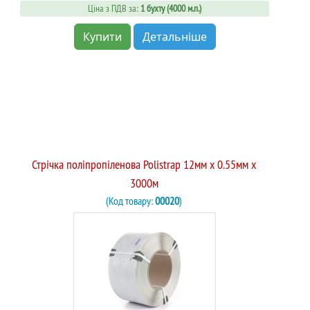
Ціна з ПДВ за:
1 бухту (4000 м.п.)
Купити
Детальніше
Стрічка поліпропіленова Polistrap 12мм х 0.55мм х
3000м
(Код товару:
00020
)