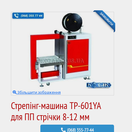
ЗАМОВИТИ
Збільшити зображення
Стрепінг-машина TP-601YA
для ПП стрічки 8-12 мм
(068) 355-77-44