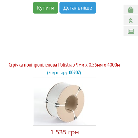
Купити
Детальніше
Стрічка поліпропіленова Polistrap 9мм х 0.55мм х 4000м
(Код товару:
00207
)
1 535 грн