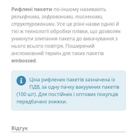
Рифлені пакети
по-іншому називають
рельєфними, гофрованими, тисненими,
структурованими
. Усе це різні назви однієї й
тієї ж технології обробки плівки, що дозволяє
уникнути злипання пакета до викачування з
нього всього повітря. Поширений
англомовний термін для таких пакетів
embossed
.
Ціна рифлених пакетів зазначена із
ПДВ, за одну пачку вакуумних пакетів
(100 шт). Для постійних і оптових покупців
передбачені знижки.
Відгук