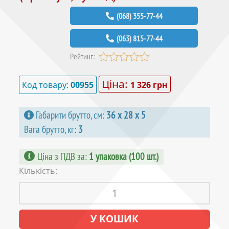
(068) 355-77-44
(063) 815-77-44
Рейтинг:
Ціна:
Код товару:
00955
1 326 грн
Габарити брутто, см:
36 х 28 х 5
Вага брутто, кг:
3
Ціна з ПДВ за
:
1 упаковка (100 шт.)
Кількість: