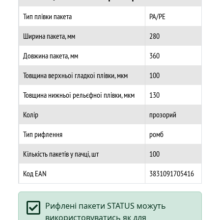
Тип плівки пакета
PA/PE
Ширина пакета, мм
280
Довжина пакета, мм
360
Товщина верхньої гладкої плівки, мкм
100
Товщина нижньої рельєфної плівки, мкм
130
Колір
прозорий
Тип рифлення
ромб
Кількість пакетів у пачці, шт
100
Код EAN
3831091705416
Рифлені пакети STATUS можуть
використовуватись як для