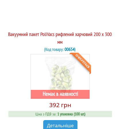
Вакуумний пакет PoliVacs рифлений харчовий 200 x 300
мм
(Код товару:
00654
)
ОЧІКУЄТЬСЯ
Немає в наявності
392 грн
Ціна з ПДВ за:
1 упаковка (100 шт.)
Детальніше