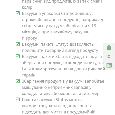
первісний вид продуктів, їх запах, смак і
колір
Вакуумна упаковка Статус збільшує
строки зберігання продуктів, наприклад
свіже м'ясо у вакуумі зберігається 18
місяців, а при звичайому пакувані
півроку
Вакуумні пакети Статус дозволяють
поліпшити товарний вигляд продукту
Вакуумні пакети Status підходять як для
зберігання продукції в холодильнику, так
і для її заморожування на довготривалий
термін
Зберігання продуктів у вакуумі запобігає
змішуванню неприємних запахів у
холодильнику або морозильній камері
Пакети вакуумні Status можна
використовувати неодноразово та
підходять для миття в посудомийній