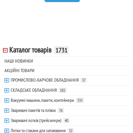
Каталог товарів
1731
НАШІ НОВИНКИ
АКЦІЙНІ ТОВАРИ
ПРОМИСЛОВО-ХАРЧОВЕ ОБЛАДНАННЯ
37
СКЛАДСЬКЕ ОБЛАДНАННЯ
182
Вакуумні машини, пакети, контейнери
335
Зварювачі пакетів та плівок
76
Зварювачі лотків (трейсилери)
40
Лотки та стакани для запаювання
32