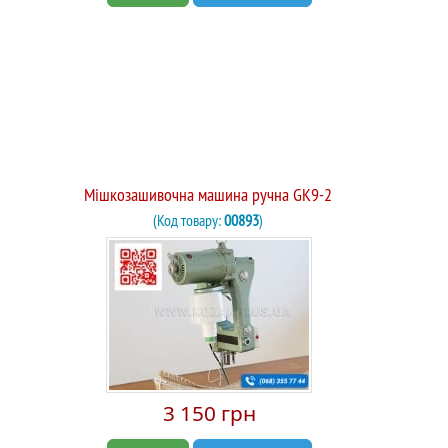
Мішкозашивочна машина ручна GK9-2
(Код товару:
00893
)
3 150 грн