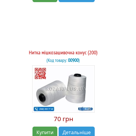
Нитка мішкозашивочна конус (200)
(Код товару:
00900
)
70 грн
Купити
Детальніше