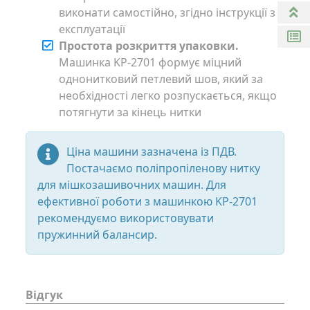
виконати самостійно, згідно інструкції з
експлуатації
Простота розкриття упаковки.
Машинка KP-2701 формує міцний
однонитковий петлевий шов, який за
необхідності легко розпускається, якщо
потягнути за кінець нитки
Ціна машини зазначена із ПДВ.
Постачаємо поліпропіленову нитку
для мішкозашивочних машин. Для
ефективної роботи з машинкою KP-2701
рекомендуємо використовувати
пружинний балансир.
Відгук