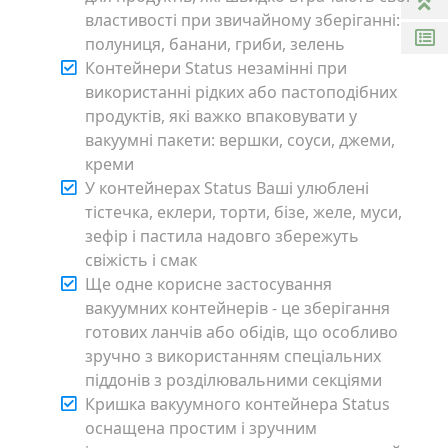
властивості при звичайному зберіганні:
полуниця, банани, гриби, зелень
Контейнери Status незамінні при
використанні рідких або пастоподібних
продуктів, які важко впаковувати у
вакуумні пакети: вершки, соуси, джеми,
креми
У контейнерах Status Ваші улюблені
тістечка, еклери, торти, бізе, желе, муси,
зефір і пастила надовго збережуть
свіжість і смак
Ще одне корисне застосування
вакуумних контейнерів - це зберігання
готових ланчів або обідів, що особливо
зручно з використанням спеціальних
піддонів з розділювальними секціями
Кришка вакуумного контейнера Status
оснащена простим і зручним