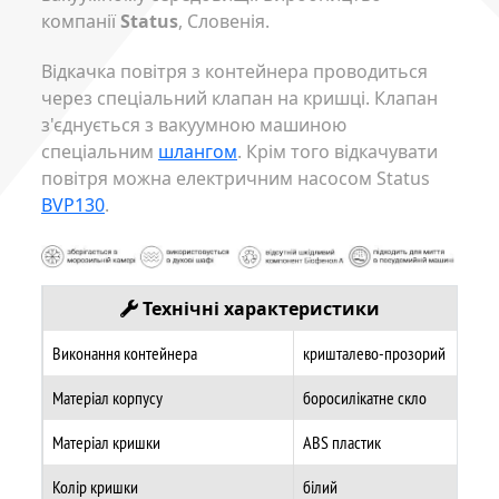
компанії
Status
, Словенія.
Відкачка повітря з контейнера проводиться
через спеціальний клапан на кришці. Клапан
з'єднується з вакуумною машиною
спеціальним
шлангом
. Крім того відкачувати
повітря можна електричним насосом Status
BVP130
.
Технічні характеристики
Виконання контейнера
кришталево-прозорий
Матеріал корпусу
боросилікатне скло
Матеріал кришки
ABS пластик
Колір кришки
білий