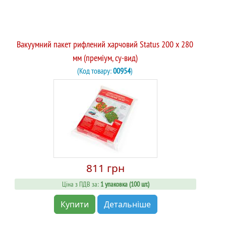
Вакуумний пакет рифлений харчовий Status 200 х 280
мм (преміум, су-вид)
(Код товару:
00954
)
811 грн
Ціна з ПДВ за:
1 упаковка (100 шт.)
Купити
Детальніше