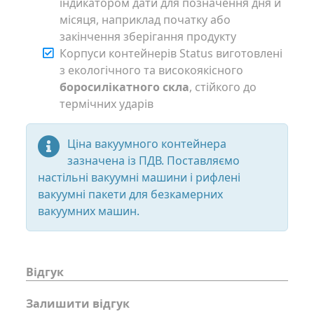
індикатором дати для позначення дня й
місяця, наприклад початку або
закінчення зберігання продукту
Корпуси контейнерів Status виготовлені
з екологічного та високоякісного
боросилікатного скла
, стійкого до
термічних ударів
Ціна вакуумного контейнера
зазначена із ПДВ. Поставляємо
настільні вакуумні машини і рифлені
вакуумні пакети для безкамерних
вакуумних машин.
Відгук
Залишити відгук