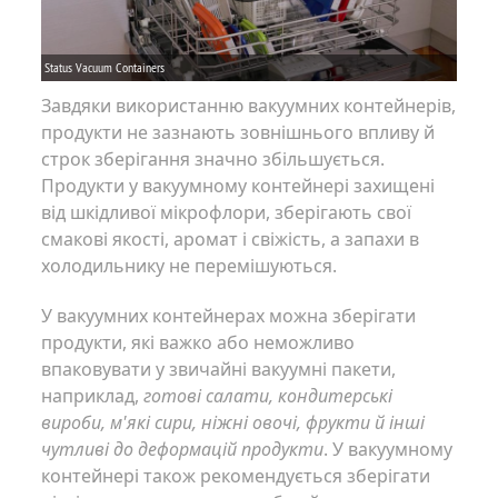
Завдяки використанню вакуумних контейнерів,
продукти не зазнають зовнішнього впливу й
строк зберігання значно збільшується.
Продукти у вакуумному контейнері захищені
від шкідливої мікрофлори, зберігають свої
смакові якості, аромат і свіжість, а запахи в
холодильнику не перемішуються.
У вакуумних контейнерах можна зберігати
продукти, які важко або неможливо
впаковувати у звичайні вакуумні пакети,
наприклад,
готові салати, кондитерські
вироби, м'які сири, ніжні овочі, фрукти й інші
чутливі до деформацій продукти
. У вакуумному
контейнері також рекомендується зберігати