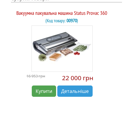
Вакуумна пакувальна машина Status Provac 360
(Код товару:
00970
)
16 953 грн
22 000 грн
Купити
Детальніше