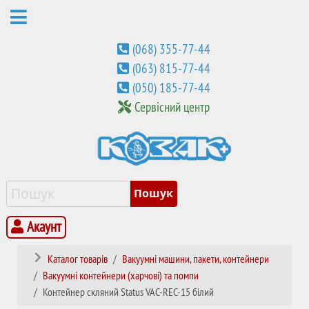
(068) 355-77-44
(063) 815-77-44
(050) 185-77-44
Сервісний центр
Акаунт
Каталог товарів
Вакуумні машини, пакети, контейнери
Вакуумні контейнери (харчові) та помпи
Контейнер скляний Status VAC-REC-15 білий