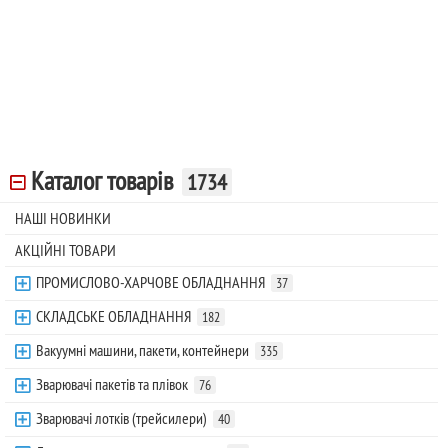
Каталог товарів
1734
НАШІ НОВИНКИ
АКЦІЙНІ ТОВАРИ
ПРОМИСЛОВО-ХАРЧОВЕ ОБЛАДНАННЯ
37
СКЛАДСЬКЕ ОБЛАДНАННЯ
182
Вакуумні машини, пакети, контейнери
335
Зварювачі пакетів та плівок
76
Зварювачі лотків (трейсилери)
40