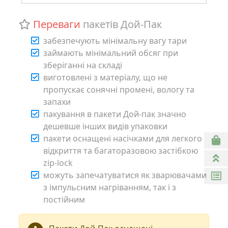
Переваги
пакетів Дой-Пак
забезпечують мінімальну вагу тари
займають мінімальний обсяг при
зберіганні на складі
виготовлені з матеріалу, що не
пропускає сонячні промені, вологу та
запахи
пакування в пакети Дой-пак значно
дешевше інших видів упаковки
пакети оснащені насічками для легкого
відкриття та багаторазовою застібкою
zip-lock
можуть запечатуватися як зварювачами
з імпульсним нагріванням, так і з
постійним