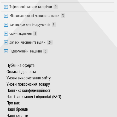
Тефлонові тканини та стрічки
9
Мішкозашивочні машини та нитки
3
Балансири для інструментів
5
Скін-пакування
2
Запасні частини та вузли
24
Підлогомийні машини
6
Публічна оферта
Оплата і доставка
Умови використання сайту
Умови повернення товару
Політика конфіденційності
Часті запитання і відповіді (FAQ)
Про нас
Наші бренди
Наші клієнти