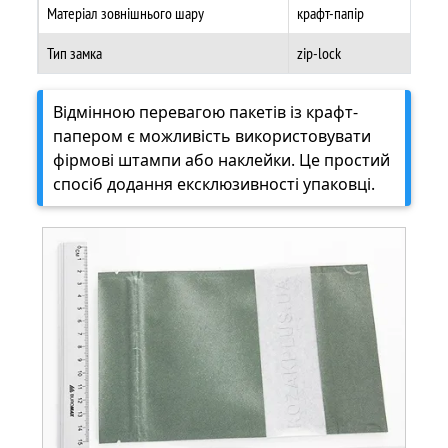
Матеріал зовнішнього шару
крафт-папір
Тип замка
zip-lock
Відмінною перевагою пакетів із крафт-
папером є можливість використовувати
фірмові штампи або наклейки. Це простий
спосіб додання ексклюзивності упаковці.