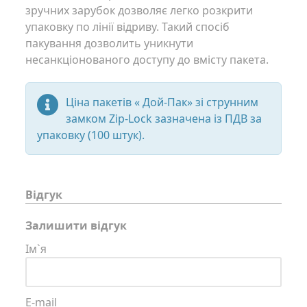
зручних зарубок дозволяє легко розкрити
упаковку по лінії відриву. Такий спосіб
пакування дозволить уникнути
несанкціонованого доступу до вмісту пакета.
Ціна пакетів « Дой-Пак» зі струнним
замком Zip-Lock зазначена із ПДВ за
упаковку (100 штук).
Відгук
Залишити відгук
Ім`я
E-mail