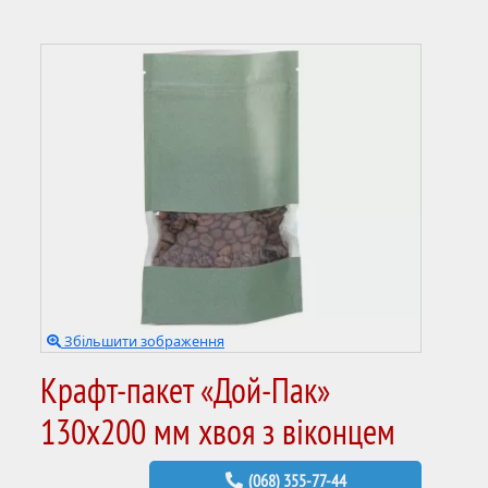
Збільшити зображення
Крафт-пакет «Дой-Пак»
130х200 мм хвоя з віконцем
(068) 355-77-44