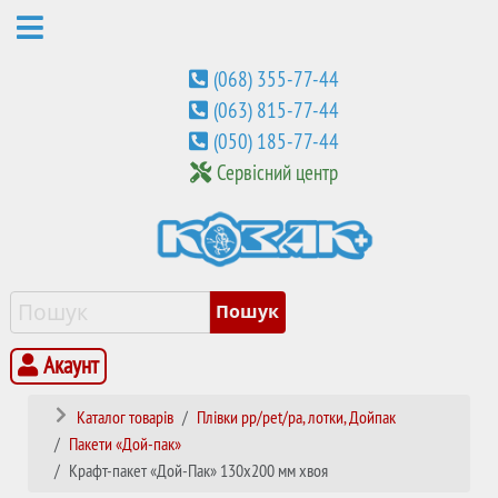
(068) 355-77-44
(063) 815-77-44
(050) 185-77-44
Сервісний центр
Акаунт
Каталог товарів
Плівки pp/pet/pa, лотки, Дойпак
Пакети «Дой-пак»
Крафт-пакет «Дой-Пак» 130х200 мм хвоя