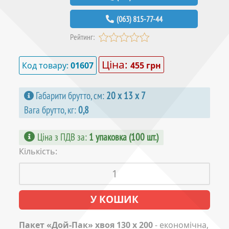
(063) 815-77-44
Рейтинг:
Ціна:
Код товару:
01607
455 грн
Габарити брутто, см:
20 х 13 х 7
Вага брутто, кг:
0,8
Ціна з ПДВ за
:
1 упаковка (100 шт.)
Кількість:
Пакет «Дой-Пак» хвоя 130 x 200
- економічна,