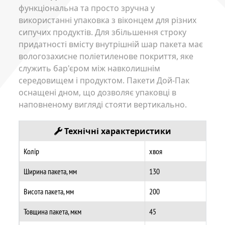
функціональна та просто зручна у
використанні упаковка з віконцем для різних
сипучих продуктів. Для збільшення строку
придатності вмісту внутрішній шар пакета має
вологозахисне поліетиленове покриття, яке
служить бар'єром між навколишнім
середовищем і продуктом. Пакети Дой-Пак
оснащені дном, що дозволяє упаковці в
наповненому вигляді стояти вертикально.
Технічні характеристики
Колір
хвоя
Ширина пакета, мм
130
Висота пакета, мм
200
Товщина пакета, мкм
45