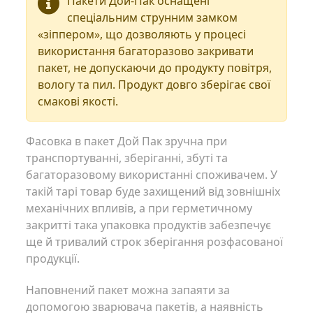
Пакети Дой-Пак оснащені
спеціальним струнним замком
«зіппером», що дозволяють у процесі
використання багаторазово закривати
пакет, не допускаючи до продукту повітря,
вологу та пил. Продукт довго зберігає свої
смакові якості.
Фасовка в пакет Дой Пак зручна при
транспортуванні, зберіганні, збуті та
багаторазовому використанні споживачем. У
такій тарі товар буде захищений від зовнішніх
механічних впливів, а при герметичному
закритті така упаковка продуктів забезпечує
ще й тривалий строк зберігання розфасованої
продукції.
Наповнений пакет можна запаяти за
допомогою зварювача пакетів, а наявність