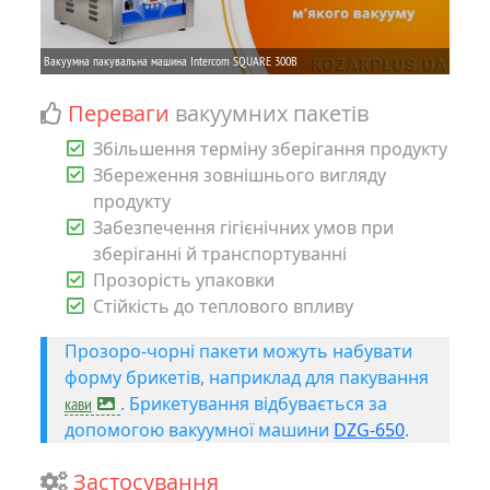
Переваги
вакуумних пакетів
Збільшення терміну зберігання продукту
Збереження зовнішнього вигляду
продукту
Забезпечення гігієнічних умов при
зберіганні й транспортуванні
Прозорість упаковки
Стійкість до теплового впливу
Прозоро-чорні пакети можуть набувати
форму брикетів, наприклад для пакування
. Брикетування відбувається за
кави
допомогою вакуумної машини
DZG-650
.
Застосування