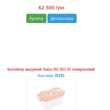
62 500 грн
Купити
Детальніше
Контейнер вакуумний Status VAC-REC-05 помаранчевий
(Код товару:
01193
)