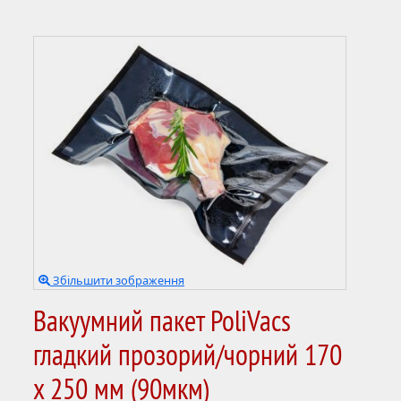
Збільшити зображення
Вакуумний пакет PoliVacs
гладкий прозорий/чорний 170
х 250 мм (90мкм)