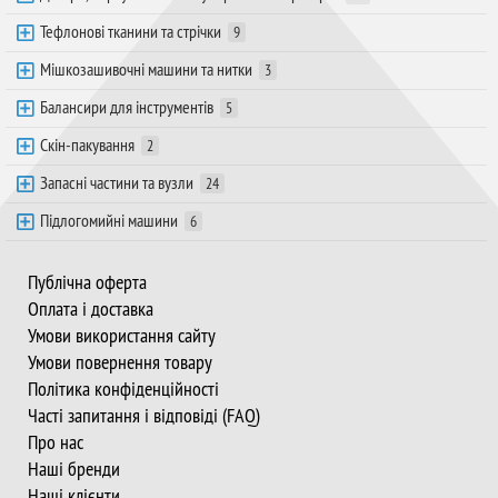
Тефлонові тканини та стрічки
9
Мішкозашивочні машини та нитки
3
Балансири для інструментів
5
Скін-пакування
2
Запасні частини та вузли
24
Підлогомийні машини
6
Публічна оферта
Оплата і доставка
Умови використання сайту
Умови повернення товару
Політика конфіденційності
Часті запитання і відповіді (FAQ)
Про нас
Наші бренди
Наші клієнти