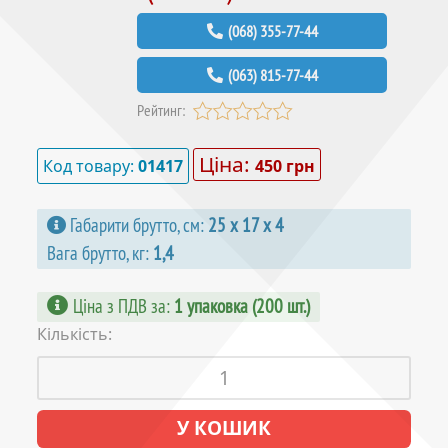
(068) 355-77-44
(063) 815-77-44
Рейтинг:
Ціна:
Код товару:
01417
450 грн
Габарити брутто, см:
25 х 17 х 4
Вага брутто, кг:
1,4
Ціна з ПДВ за
:
1 упаковка (200 шт.)
Кількість: