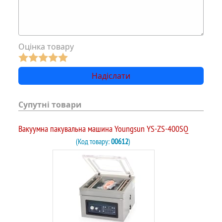
Оцінка товару
Супутні товари
Вакуумна пакувальна машина Youngsun YS-ZS-400SQ
(Код товару:
00612
)