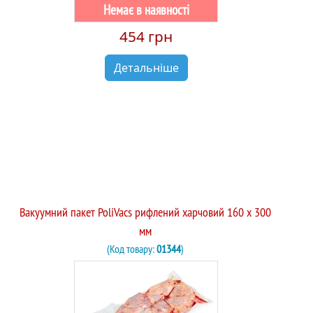
Немає в наявності
454 грн
Детальніше
Вакуумний пакет PoliVacs рифлений харчовий 160 x 300
мм
(Код товару:
01344
)