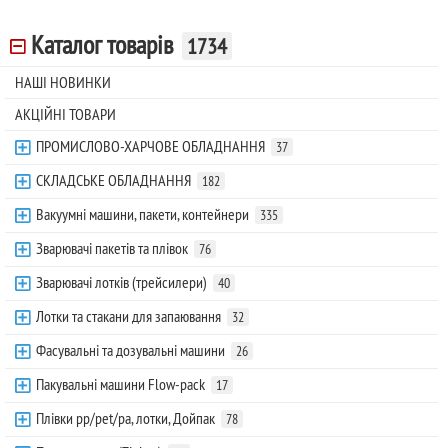
Каталог товарів
1734
НАШІ НОВИНКИ
АКЦІЙНІ ТОВАРИ
ПРОМИСЛОВО-ХАРЧОВЕ ОБЛАДНАННЯ
37
СКЛАДСЬКЕ ОБЛАДНАННЯ
182
Вакуумні машини, пакети, контейнери
335
Зварювачі пакетів та плівок
76
Зварювачі лотків (трейсилери)
40
Лотки та стакани для запаювання
32
Фасувальні та дозувальні машини
26
Пакувальні машини Flow-pack
17
Плівки pp/pet/pa, лотки, Дойпак
78