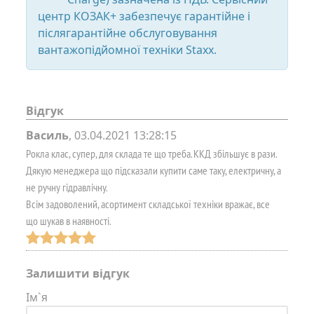
центр КОЗАК+ забезпечує гарантійне і
післягарантійне обслуговування
вантажопідйомної техніки Staxx.
Відгук
Василь
,
03.04.2021 13:28:15
Рокла клас, супер, для склада те що треба. ККД збільшує в рази.
Дякую менеджера що підсказали купити саме таку, електричну, а
не ручну гідравлічну.
Всім задоволений, асортимент складської техніки вражає, все
що шукав в наявності.
Залишити відгук
Ім`я