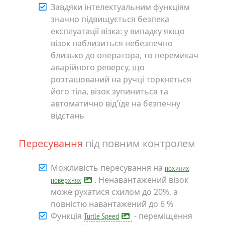
Завдяки інтелектуальним функціям
значно підвищується безпека
експлуатації візка: у випадку якщо
візок наблизиться небезпечно
близько до оператора, то перемикач
аварійного реверсу, що
розташований на ручці торкнеться
його тіла, візок зупиниться та
автоматично від'їде на безпечну
відстань
Пересування
під повним контролем
Можливість пересування на
похилих
. Ненавантажений візок
поверхнях
може рухатися схилом до 20%, а
повністю навантажений до 6 %
Функція
- переміщення
Turtle Speed