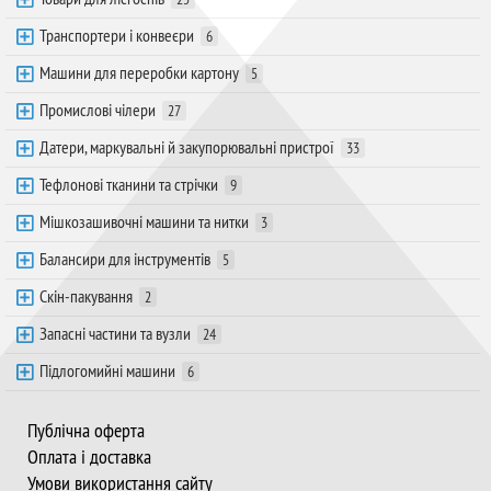
Транспортери і конвеєри
6
Машини для переробки картону
5
Промислові чілери
27
Датери, маркувальні й закупорювальні пристрої
33
Тефлонові тканини та стрічки
9
Мішкозашивочні машини та нитки
3
Балансири для інструментів
5
Скін-пакування
2
Запасні частини та вузли
24
Підлогомийні машини
6
Публічна оферта
Оплата і доставка
Умови використання сайту