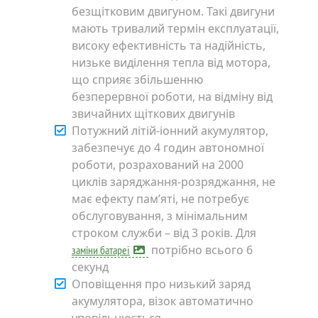
безщітковим двигуном. Такі двигуни
мають тривалий термін експлуатації,
високу ефективність та надійність,
низьке виділення тепла від мотора,
що сприяє збільшенню
безперервної роботи, на відміну від
звичайних щіткових двигунів
Потужний літій-іонний акумулятор,
забезпечує до 4 годин автономної
роботи, розрахований на 2000
циклів заряджання-розряджання, не
має ефекту пам’яті, не потребує
обслуговування, з мінімальним
строком служби – від 3 років. Для
потрібно всього 6
заміни батареї
секунд
Оповіщення про низький заряд
акумулятора, візок автоматично
уповільнюється