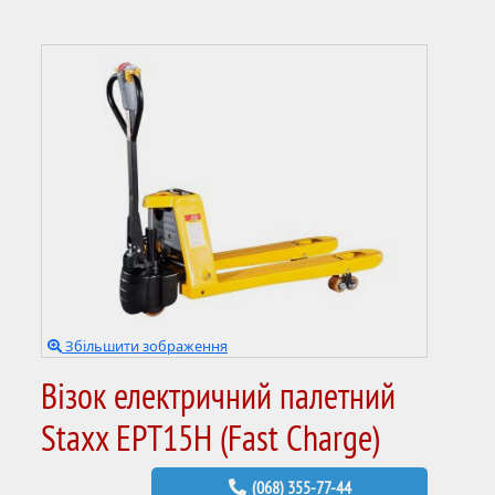
Збільшити зображення
Візок електричний палетний
Staxx EPT15H (Fast Charge)
(068) 355-77-44