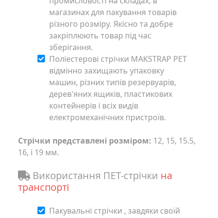
промисловості на складах, в
магазинах для пакування товарів
різного розміру. Якісно та добре
закріплюють товар під час
зберігання.
Поліестерові стрічки MAKSTRAP PET
відмінно захищають упаковку
машин, різних типів резервуарів,
дерев'яних ящиків, пластикових
контейнерів і всіх видів
електромеханічних пристроїв.
Стрічки представлені розміром:
12, 15, 15.5,
16, і 19 мм.
Використання ПET-стрічки
на
транспорті
Пакувальні стрічки , завдяки своїй