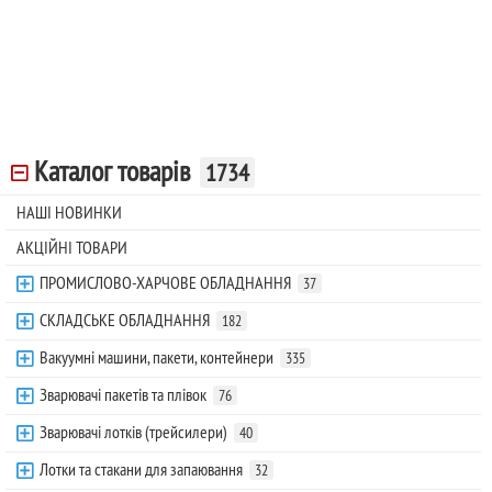
Каталог товарів
1734
НАШІ НОВИНКИ
АКЦІЙНІ ТОВАРИ
ПРОМИСЛОВО-ХАРЧОВЕ ОБЛАДНАННЯ
37
СКЛАДСЬКЕ ОБЛАДНАННЯ
182
Вакуумні машини, пакети, контейнери
335
Зварювачі пакетів та плівок
76
Зварювачі лотків (трейсилери)
40
Лотки та стакани для запаювання
32