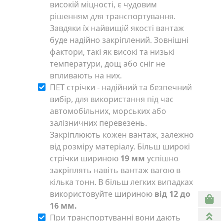
високій міцності, є чудовим
рішенням для транспортування.
Завдяки їх найвищій якості вантаж
буде надійно закріплений. Зовнішні
фактори, такі як високі та низькі
температури, дощ або сніг не
впливають на них.
ПЕТ стрічки - надійний та безпечний
вибір, для використання під час
автомобільних, морських або
залізничних перевезень.
Закріплюють кожен вантаж, залежно
від розміру матеріалу. Більш широкі
стрічки шириною
19 мм
успішно
закріплять навіть вантаж вагою в
кілька тонн. В більш легких випадках
використовуйте шириною
від 12 до
16 мм.
При транспортуванні вони дають