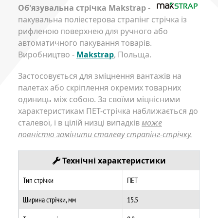
Об'язувальна стрічка Makstrap
-
пакувальна поліестерова страпінг стрічка із
рифленою поверхнею для ручного або
автоматичного пакування товарів.
Виробництво -
Makstrap
, Польща.
Застосовується для зміцнення вантажів на
палетах або скріплення окремих товарних
одиниць між собою. За своїми міцнісними
характеристикам ПЕТ-стрічка наближається до
сталевої, і в цілій низці випадків
може
повністю замінити сталеву страпінг-стрічку.
Технічні характеристики
Тип стрічки
ПЕТ
Ширина стрічки, мм
15.5