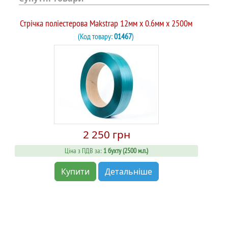
Стрічка поліестерова Makstrap 12мм х 0.6мм х 2500м
(Код товару:
01467
)
2 250 грн
Ціна з ПДВ за:
1 бухту (2500 м.п.)
Купити
Детальніше