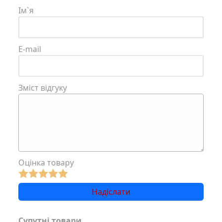
Ім`я
E-mail
Зміст відгуку
Оцінка товару
Супутні товари