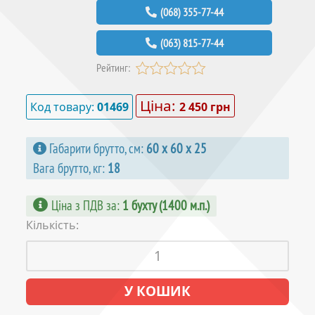
(068) 355-77-44
(063) 815-77-44
Рейтинг:
Ціна:
Код товару:
01469
2 450 грн
Габарити брутто, см:
60 х 60 х 25
Вага брутто, кг:
18
Ціна з ПДВ за
:
1 бухту (1400 м.п.)
Кількість: