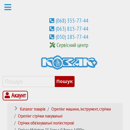
(068) 355-77-44
(063) 815-77-44
(050) 185-77-44
Сервісний центр
Акаунт
Каталог товарів
Стрепінг машини, інструмент, стрічки
Стрепінг стрічки пакувальні
Стрічки обв'язувальні поліестерові
Стрічка Makstrap 15,5мм х 0,8мм х 1400м