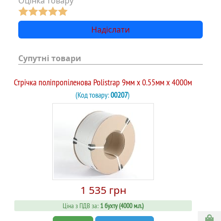
Оцінка товару
Супутні товари
Стрічка поліпропіленова Polistrap 9мм х 0.55мм х 4000м
(Код товару:
00207
)
1 535 грн
Ціна з ПДВ за:
1 бухту (4000 м.п.)