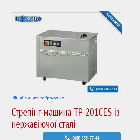
ЗАМОВИТИ
Збільшити зображення
Стрепінг-машина TP-201CES із
нержавіючої сталі
(068) 355-77-44