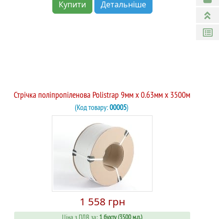
Купити
Детальніше
Стрічка поліпропіленова Polistrap 9мм х 0.63мм х 3500м
(Код товару:
00005
)
1 558 грн
Ціна з ПДВ за:
1 бухту (3500 м.п.)