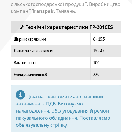
сільськогосподарської продукції. Виробництво
компанії
Transpak
, Тайвань.
Технічні характеристики TP-201CES
Ширина стрічки, мм
6 - 15.5
Діапазон сили натягу, кг
15 - 45
Вага нетто, кг
100
Електроживлення,В
220
Ціна напівавтоматичної машини
зазначена із ПДВ. Виконуємо
налагодження, обслуговування й ремонт
пакувального обладнання. Поставляємо
обв'язувальну стрічку.