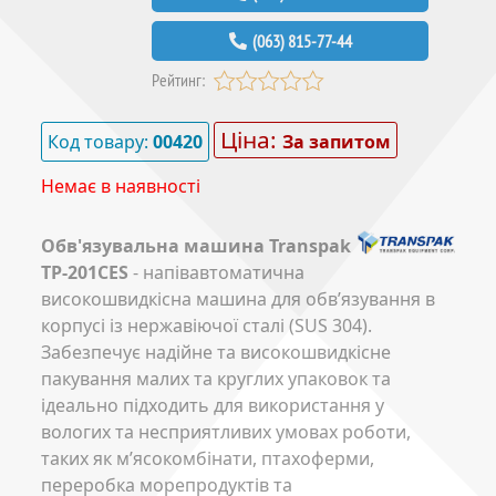
(063) 815-77-44
Рейтинг:
Ціна:
Код товару:
00420
За запитом
Немає в наявності
Обв'язувальна машина Transpak
TP-201CES
- напівавтоматична
високошвидкісна машина для обв’язування в
корпусі із нержавіючої сталі (SUS 304).
Забезпечує надійне та високошвидкісне
пакування малих та круглих упаковок та
ідеально підходить для використання у
вологих та несприятливих умовах роботи,
таких як м’ясокомбінати, птахоферми,
переробка морепродуктів та