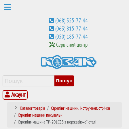
(068) 355-77-44
(063) 815-77-44
(050) 185-77-44
Сервісний центр
Акаунт
Каталог товарів
Стрепінг машини, інструмент, стрічки
Стрепінг машини пакувальні
Стрепінг-машина TP-201CES з нержавіючої сталі