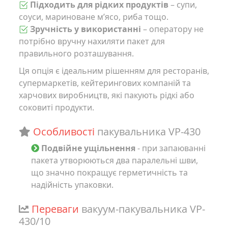
Підходить для рідких продуктів
– супи,
соуси, мариноване м’ясо, риба тощо.
Зручність у використанні
– оператору не
потрібно вручну нахиляти пакет для
правильного розташування.
Ця опція є ідеальним рішенням для ресторанів,
супермаркетів, кейтерингових компаній та
харчових виробництв, які пакують рідкі або
соковиті продукти.
Особливості
пакувальника VP-430
Подвійне ущільнення
- при запаюванні
пакета утворюються два паралельні шви,
що значно покращує герметичність та
надійність упаковки.
Переваги
вакуум-пакувальника VP-
430/10