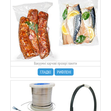
Вакуумні харчові прозорі пакети
ГЛАДКІ
РИФЛЕНІ