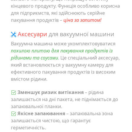
кінцевого продукту. Функція особливо корисна
для підприємств, які здійснюють серійне
пакування продуктів –
ціна за запитом!
Аксесуари
для вакуумної машини
Вакуумна машина може укомплектовуватися
похилою плитою для пакування продуктів із
рідинами та соусами
. Це спеціальний аксесуар,
який встановлюється у вакуумну камеру для
ефективного пакування продуктів із високим
вмістом рідини.
Зменшує ризик витікання
– рідина
залишається на дні пакета, не піднімається до
запаювальної планки.
Якісне запаювання
– запаювальна зона
залишається чистою, що гарантує
герметичність.