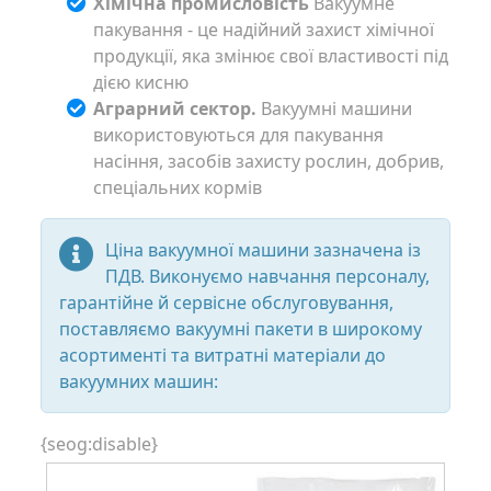
Хімічна промисловість
Вакуумне
пакування - це надійний захист хімічної
продукції, яка змінює свої властивості під
дією кисню
Аграрний сектор.
Вакуумні машини
використовуються для пакування
насіння, засобів захисту рослин, добрив,
спеціальних кормів
Ціна вакуумної машини зазначена із
ПДВ. Виконуємо навчання персоналу,
гарантійне й сервісне обслуговування,
поставляємо вакуумні пакети в широкому
асортименті та витратні матеріали до
вакуумних машин:
{seog:disable}