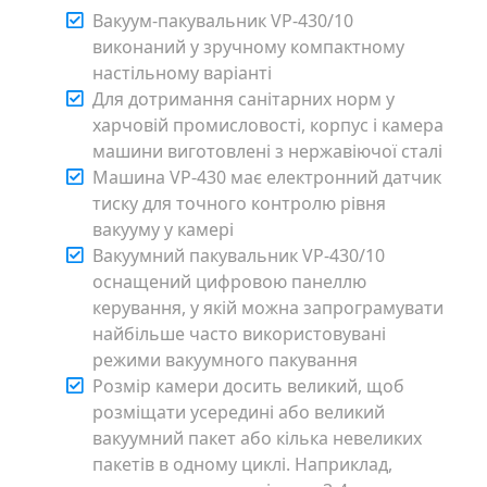
Вакуум-пакувальник VP-430/10
виконаний у зручному компактному
настільному варіанті
Для дотримання санітарних норм у
харчовій промисловості, корпус і камера
машини виготовлені з нержавіючої сталі
Машина VP-430 має електронний датчик
тиску для точного контролю рівня
вакууму у камері
Вакуумний пакувальник VP-430/10
оснащений цифровою панеллю
керування, у якій можна запрограмувати
найбільше часто використовувані
режими вакуумного пакування
Розмір камери досить великий, щоб
розміщати усередині або великий
вакуумний пакет або кілька невеликих
пакетів в одному циклі. Наприклад,