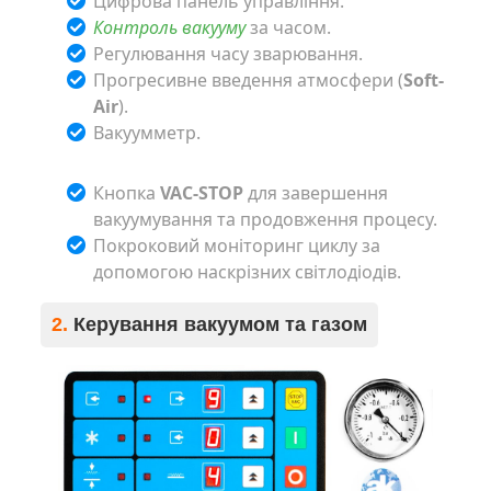
Цифрова панель управління.
Контроль вакууму
за часом.
Регулювання часу зварювання.
Прогресивне введення атмосфери (
Soft-
Air
).
Вакуумметр.
Кнопка
VAC-STOP
для завершення
вакуумування та продовження процесу.
Покроковий моніторинг циклу за
допомогою наскрізних світлодіодів.
2.
Керування вакуумом та газом