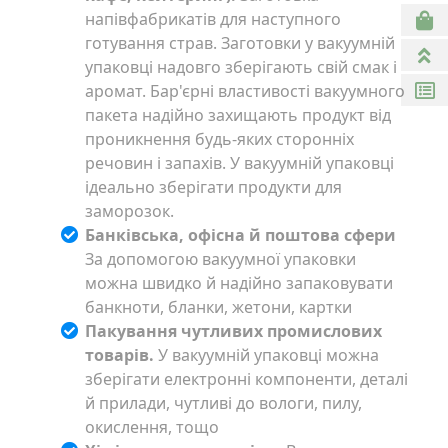
напівфабрикатів для наступного
готування страв. Заготовки у вакуумній
упаковці надовго зберігають свій смак і
аромат. Бар'єрні властивості вакуумного
пакета надійно захищають продукт від
проникнення будь-яких сторонніх
речовин і запахів. У вакуумній упаковці
ідеально зберігати продукти для
заморозок.
Банківська, офісна й поштова сфери
За допомогою вакуумної упаковки
можна швидко й надійно запаковувати
банкноти, бланки, жетони, картки
Пакування чутливих промислових
товарів.
У вакуумній упаковці можна
зберігати електронні компоненти, деталі
й прилади, чутливі до вологи, пилу,
окислення, тощо