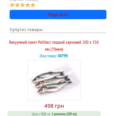
Супутні товари
Вакуумний пакет PoliVacs гладкий харчовий 200 х 350
мм (70мкм)
(Код товару:
00799
)
498 грн
Ціна з ПДВ за:
1 упаковка (200 шт.)