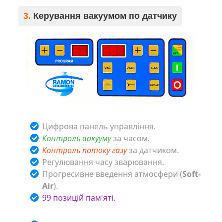
3.
Керування вакуумом по датчику
Цифрова панель управління.
Контроль вакууму
за часом.
Контроль потоку газу
за датчиком.
Регулювання часу зварювання.
Прогресивне введення атмосфери (
Soft-
Air
).
99 позицій пам'яті.