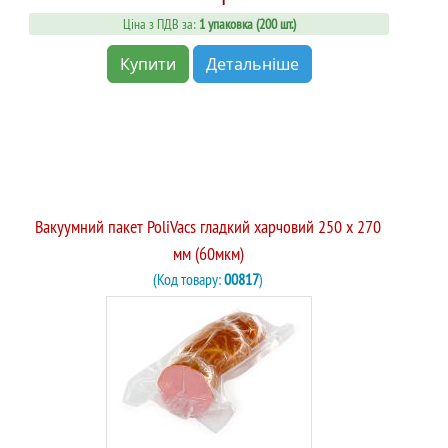
Ціна з ПДВ за:
1 упаковка (200 шт.)
Купити
Детальніше
Вакуумний пакет PoliVacs гладкий харчовий 250 х 270
мм (60мкм)
(Код товару:
00817
)