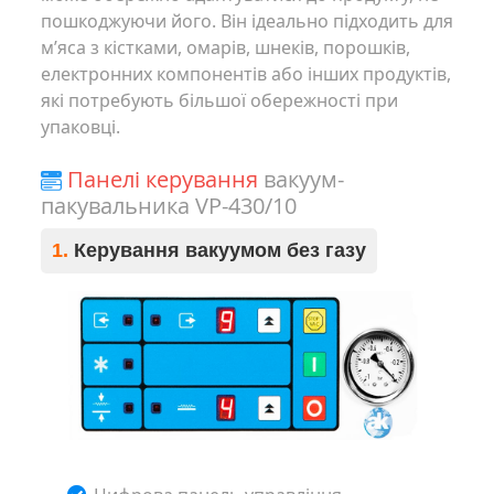
пошкоджуючи його. Він ідеально підходить для
м’яса з кістками, омарів, шнеків, порошків,
електронних компонентів або інших продуктів,
які потребують більшої обережності при
упаковці.
Панелі керування
вакуум-
пакувальника VP-430/10
1.
Керування вакуумом без газу