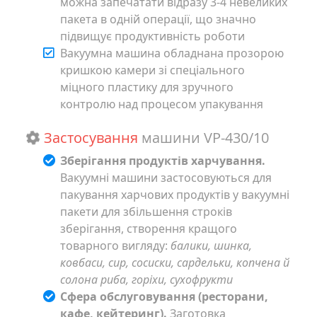
можна запечатати відразу 3-4 невеликих
пакета в одній операції, що значно
підвищує продуктивність роботи
Вакуумна машина обладнана прозорою
кришкою камери зі спеціального
міцного пластику для зручного
контролю над процесом упакування
Застосування
машини VP-430/10
Зберігання продуктів харчування.
Вакуумні машини застосовуються для
пакування харчових продуктів у вакуумні
пакети для збільшення строків
зберігання, створення кращого
товарного вигляду:
балики, шинка,
ковбаси, сир, сосиски, сардельки, копчена й
солона риба, горіхи, сухофрукти
Сфера обслуговування (ресторани,
кафе, кейтеринг).
Заготовка