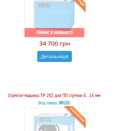
Немає в наявності
34 700 грн
Детальніше
Стрепінг-машина TP-202 для ПП стрічки 6…16 мм
(Код товару:
00125
)
ОЧІКУЄТЬСЯ