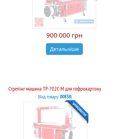
900 000 грн
Детальніше
Стрепінг-машина TP-702C-M для гофрокартону
(Код товару:
00838
)
ЗАМОВИТИ