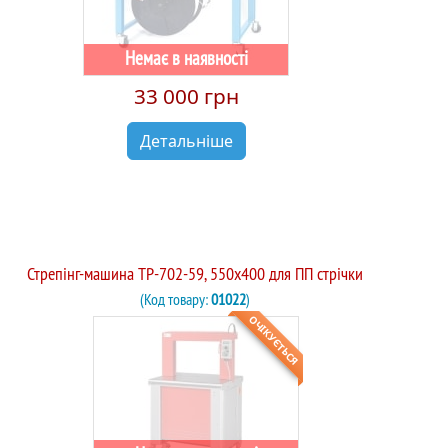
Немає в наявності
33 000 грн
Детальніше
Стрепінг-машина TP-702-59, 550х400 для ПП стрічки
(Код товару:
01022
)
ОЧІКУЄТЬСЯ