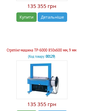
135 355 грн
Купити
Детальніше
Стрепінг-машина TP-6000 850х600 мм, 9 мм
(Код товару:
00129
)
135 355 грн