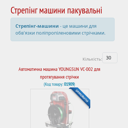
Стрепінг машини пакувальні
Стрепінг-машини
- це машини для
обв'язки поліпропіленовими стрічками.
Кількість:
Автоматична машина YOUNGSUN VC-002 для
протягування стрічки
(Код товару:
01909
)
ЗАМОВИТИ