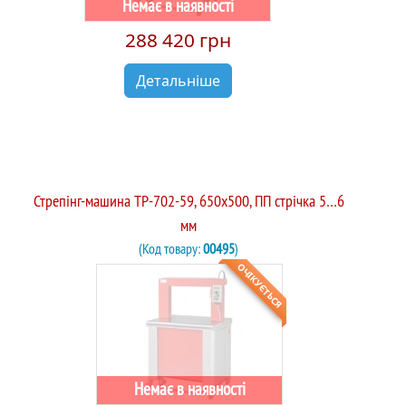
Немає в наявності
288 420 грн
Детальніше
Стрепінг-машина TP-702-59, 650х500, ПП стрічка 5…6
мм
(Код товару:
00495
)
ОЧІКУЄТЬСЯ
Немає в наявності