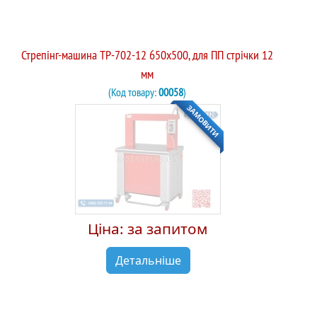
Стрепінг-машина TP-702-12 650х500, для ПП стрічки 12
мм
(Код товару:
00058
)
ЗАМОВИТИ
Ціна: за запитом
Детальніше