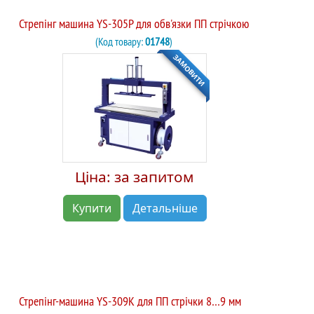
Стрепінг машина YS-305P для обв'язки ПП стрічкою
(Код товару:
01748
)
ЗАМОВИТИ
Ціна: за запитом
Купити
Детальніше
Стрепінг-машина YS-309K для ПП стрічки 8…9 мм