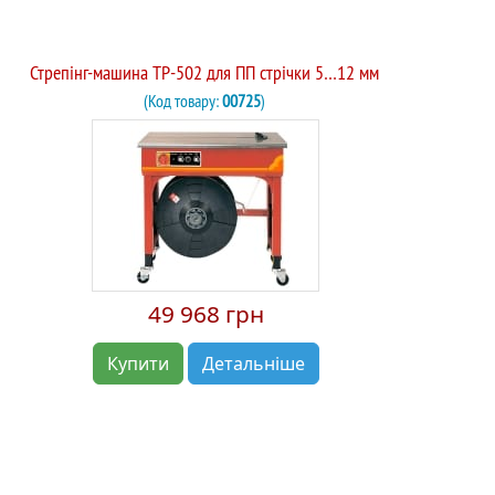
Стрепінг-машина TP-502 для ПП стрічки 5…12 мм
(Код товару:
00725
)
49 968 грн
Купити
Детальніше