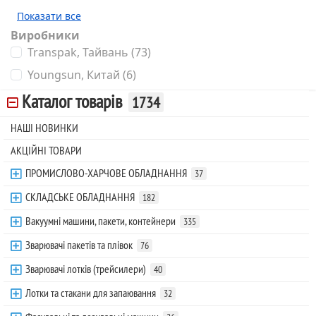
Показати все
Виробники
Transpak, Тайвань
(73)
Youngsun, Китай
(6)
Каталог товарів
1734
НАШІ НОВИНКИ
АКЦІЙНІ ТОВАРИ
ПРОМИСЛОВО-ХАРЧОВЕ ОБЛАДНАННЯ
37
СКЛАДСЬКЕ ОБЛАДНАННЯ
182
Вакуумні машини, пакети, контейнери
335
Зварювачі пакетів та плівок
76
Зварювачі лотків (трейсилери)
40
Лотки та стакани для запаювання
32