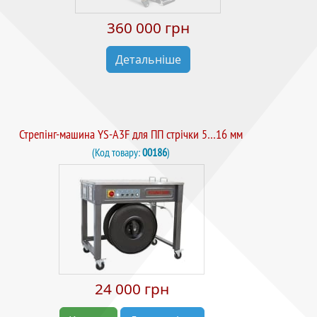
360 000 грн
Детальніше
Стрепінг-машина YS-A3F для ПП стрічки 5…16 мм
(Код товару:
00186
)
24 000 грн