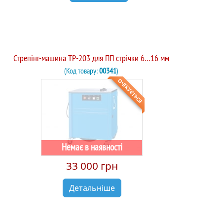
Стрепінг-машина TP-203 для ПП стрічки 6…16 мм
(Код товару:
00341
)
ОЧІКУЄТЬСЯ
Немає в наявності
33 000 грн
Детальніше