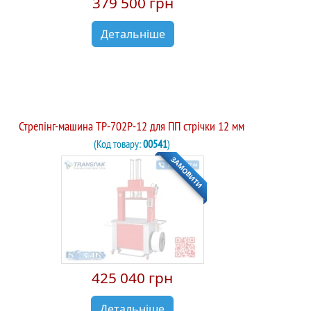
379 500 грн
Детальніше
Стрепінг-машина TP-702P-12 для ПП стрічки 12 мм
(Код товару:
00541
)
ЗАМОВИТИ
425 040 грн
Детальніше