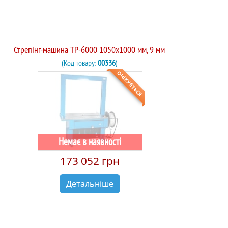
Стрепінг-машина TP-6000 1050х1000 мм, 9 мм
(Код товару:
00336
)
ОЧІКУЄТЬСЯ
Немає в наявності
173 052 грн
Детальніше