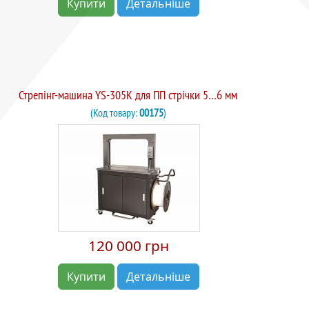
Купити
Детальніше
Стрепінг-машина YS-305K для ПП стрічки 5…6 мм
(Код товару:
00175
)
120 000 грн
Купити
Детальніше