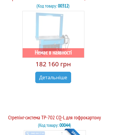
(Код товару:
00312
)
Немає в наявності
182 160 грн
Детальніше
Стрепінг-система TP-702 CQ-L для гофрокартону
(Код товару:
00044
)