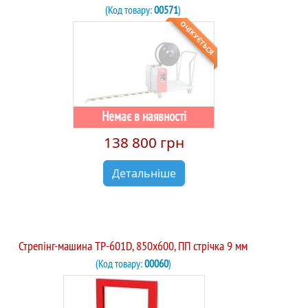
(Код товару:
00571
)
ОЧІКУЄТЬСЯ
Немає в наявності
138 800 грн
Детальніше
Стрепінг-машина TP-601D, 850х600, ПП стрічка 9 мм
(Код товару:
00060
)