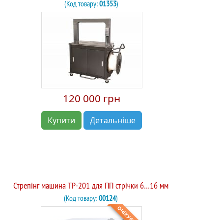
(Код товару:
01353
)
120 000 грн
Купити
Детальніше
Стрепінг машина TP-201 для ПП стрічки 6…16 мм
(Код товару:
00124
)
ОЧІКУЄТЬСЯ