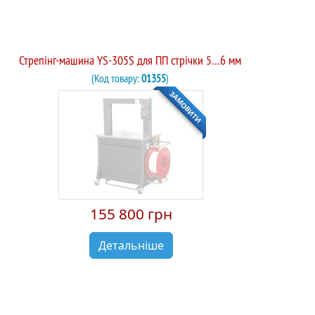
Стрепінг-машина YS-305S для ПП стрічки 5…6 мм
(Код товару:
01355
)
ЗАМОВИТИ
155 800 грн
Детальніше