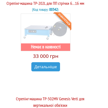
Стрепінг-машина TP-202L для ПП стрічки 6…16 мм
(Код товару:
00342
)
ОЧІКУЄТЬСЯ
Немає в наявності
33 000 грн
Детальніше
Стрепінг-машина TP-502MV Genesis Verti для
вертикальної обв'язки