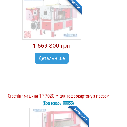
ЗАМОВИТИ
1 669 800 грн
Детальніше
Стрепінг-машина TP-702C-M для гофрокартону з пресом
(Код товару:
00053
)
ЗАМОВИТИ