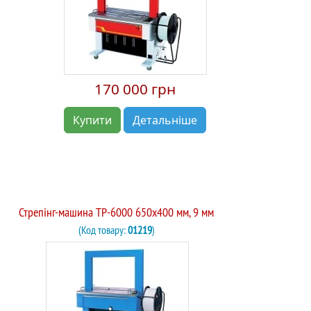
170 000 грн
Купити
Детальніше
Стрепінг-машина TP-6000 650х400 мм, 9 мм
(Код товару:
01219
)