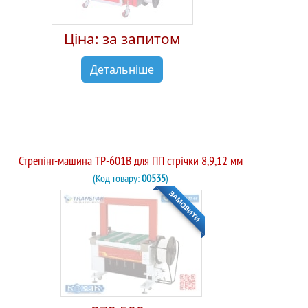
Ціна: за запитом
Детальніше
Стрепінг-машина TP-601B для ПП стрічки 8,9,12 мм
(Код товару:
00535
)
ЗАМОВИТИ