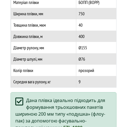
Матеріал плівки
БОПП (BOPP)
Ширина плівки, мм
750
Товщина плівки, мкм
40
Довжина плівки, м
400
Діаметр рулону, мм
Ø155
Діаметр шпулі, мм
Ø76
Колір плівки
прозорий
Середня вага рулону, кг
9
Дана плівка ідеально підходить для
формування трьохшовних пакетів
шириною 200 мм типу «подушка» (флоу-
пак) за допомогою фасувально-