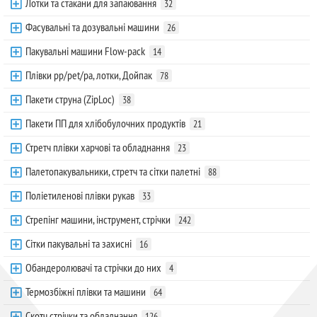
Лотки та стакани для запаювання
32
Фасувальні та дозувальні машини
26
Пакувальні машини Flow-pack
14
Плівки pp/pet/pa, лотки, Дойпак
78
Пакети струна (ZipLoc)
38
Пакети ПП для хлібобулочних продуктів
21
Стретч плівки харчові та обладнання
23
Палетопакувальники, стретч та сітки палетні
88
Поліетиленові плівки рукав
33
Стрепінг машини, інструмент, стрічки
242
Сітки пакувальні та захисні
16
Обандеролювачі та стрічки до них
4
Термозбіжні плівки та машини
64
Скотч стрічки та обладнання
126