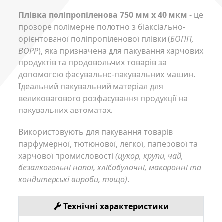
Плівка поліпропіленова 750 мм x 40 мкм
- це
прозоре полімерне полотно з біаксіально-
орієнтованої поліпропіленової плівки (
БОПП,
BOPP
), яка призначена для пакування харчових
продуктів та продовольчих товарів за
допомогою фасувально-пакувальних машин.
Ідеальний пакувальний матеріал для
великовагового розфасування продукції на
пакувальних автоматах.
Використовують для пакування товарів
парфумерної, тютюнової, легкої, паперової та
харчової промисловості
(цукор, крупи, чай,
безалкогольні напої, хлібобулочні, макаронні та
кондитерські вироби, тощо)
.
Технічні характеристики