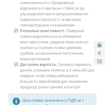
навколишнього середовища,
відрізняється високою стійкістю до
ультрафіолетового випромінювання,
підвищеної вологості та високим
температурним показниками
Унікальні властивості.
Поверхня
плівки відрізняється особливими
властивостями, завдяки яким значно
знижується ризик появи цвілевих
грибків, розмноження патогенних
мікроорганізмів
Доступна вартість.
Головна перевага
данної упаковки полягає в її низькій ціні,
завдяки чому плівку вибирають
більшість виробників для пакування
продукції різної цінової категорії
Ціна плівки зазначена із ПДВ за 1