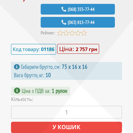
(068) 355-77-44
(063) 815-77-44
Рейтинг:
Ціна:
Код товару:
01186
2 757 грн
Габарити брутто, см:
75 х 16 х 16
Вага брутто, кг:
10
Ціна з ПДВ за
:
1 рулон
Кількість: