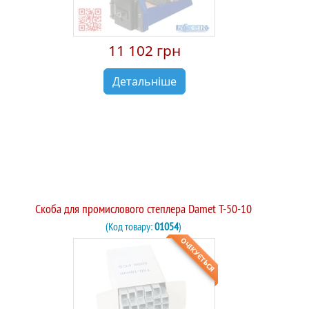
11 102 грн
Детальніше
Скоба для промислового степлера Damet T-50-10
(Код товару:
01054
)
ОЧІКУЄТЬСЯ