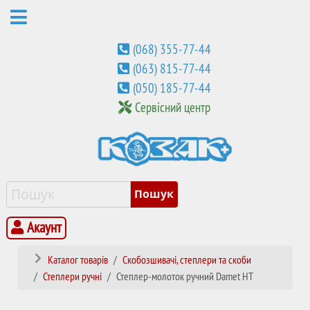
(068) 355-77-44
(063) 815-77-44
(050) 185-77-44
Сервісний центр
Акаунт
Каталог товарів
Скобозшивачі, степлери та скоби
Степлери ручні
Степлер-молоток ручний Damet HT