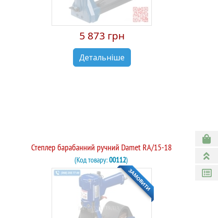
5 873 грн
Детальніше
Степлер барабанний ручний Damet RA/15-18
(Код товару:
00112
)
ЗАМОВИТИ