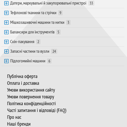
Датери, маркувальні й закупорювальні пристрої
33
Тефлонові тканини та стрічки
9
Мішкозашивочні машини та нитки
3
Балансири для інструментів
5
Скін-пакування
2
Запасні частини та вузли
24
Підлогомийні машини
6
Публічна оферта
Оплата і доставка
Умови використання сайту
Умови повернення товару
Політика конфіденційності
Часті запитання і відповіді (FAQ)
Про нас
Наші бренди