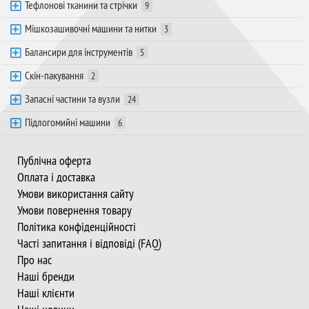
Тефлонові тканини та стрічки
9
Мішкозашивочні машини та нитки
3
Балансири для інструментів
5
Скін-пакування
2
Запасні частини та вузли
24
Підлогомийні машини
6
Публічна оферта
Оплата і доставка
Умови використання сайту
Умови повернення товару
Політика конфіденційності
Часті запитання і відповіді (FAQ)
Про нас
Наші бренди
Наші клієнти