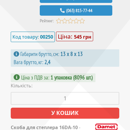
(063) 815-77-44
Рейтинг:
Ціна:
Код товару:
00250
545 грн
Габарити брутто, см:
13 х 8 х 13
Вага брутто, кг:
2,4
Ціна з ПДВ за
:
1 упаковка (8096 шт.)
Кількість:
Скоба для степлера 16DA-10
-