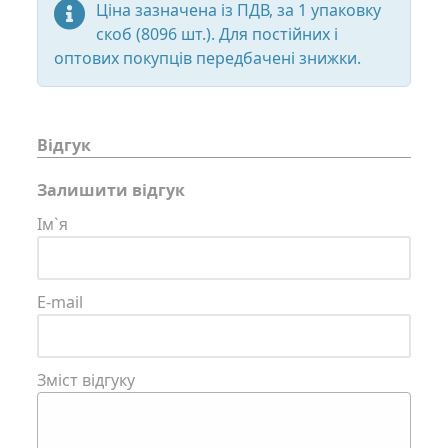
Ціна зазначена із ПДВ, за 1 упаковку
скоб (8096 шт.). Для постійних і
оптових покупців передбачені знижки.
Відгук
Залишити відгук
Ім`я
E-mail
Зміст відгуку