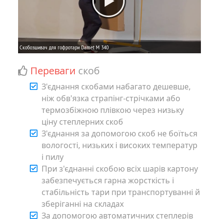
Переваги
скоб
З'єднання скобами набагато дешевше,
ніж обв'язка страпінг-стрічками або
термозбіжною плівкою через низьку
ціну степлерних скоб
З'єднання за допомогою скоб не боїться
вологості, низьких і високих температур
і пилу
При з'єднанні скобою всіх шарів картону
забезпечується гарна жорсткість і
стабільність тари при транспортуванні й
зберіганні на складах
За допомогою автоматичних степлерів