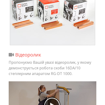
Відеоролик
Пропонуємо Вашій увазі відеоролик, у якому
демонструється робота скоби 16DA/10
степлерним апаратом RG-DT 1000.