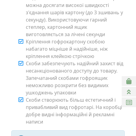
можна досягати високої швидкості
з'єднання шарів картону (до 3 зшивань у
секунду). Використовуючи гарний
степлер, картонний ящик
виготовляється за лічені секунди
Кріплення гофрокартону скобою
набагато міцніше й надійніше, ніж
кріплення клейкою стрічкою
Скоби забезпечують надійний захист від
несанкціонованого доступу до товару.
Запечатаний скобами гофроящик
неможливо розкрити без видимих
ушкоджень упаковки
Скоби створюють більш естетичний і
привабливий вид гофротарі. На коробці
добре видні інформаційні й рекламні
написи