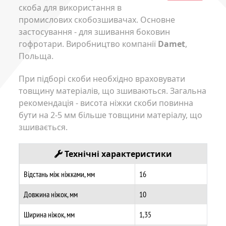
скоба для використання в
промислових скобозшивачах. Основне
застосування - для зшивання боковин
гофротари. Виробництво компанії
Damet
,
Польща.
При підборі скоби необхідно враховувати
товщину матеріалів, що зшиваються. Загальна
рекомендація - висота ніжки скоби повинна
бути на 2-5 мм більше товщини матеріалу, що
зшивається.
Технічні характеристики
Відстань між ніжками, мм
16
Довжина ніжок, мм
10
Ширина ніжок, мм
1,35