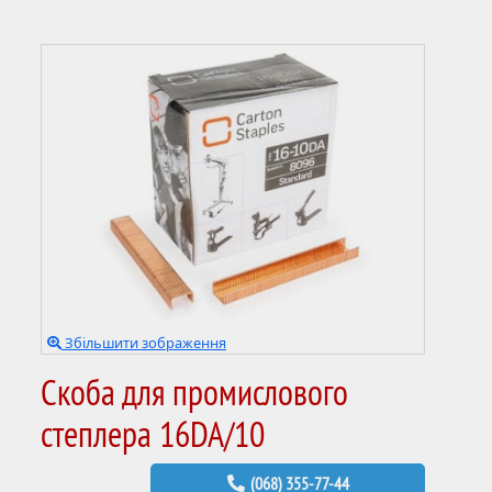
Збільшити зображення
Скоба для промислового
степлера 16DA/10
(068) 355-77-44