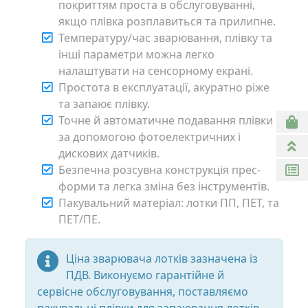
покриттям проста в обслуговуванні,
якщо плівка розплавиться та прилипне.
Температуру/час зварювання, плівку та
інші параметри можна легко
налаштувати на сенсорному екрані.
Простота в експлуатації, акуратно ріже
та запаює плівку.
Точне й автоматичне подавання плівки
за допомогою фотоелектричних і
дискових датчиків.
Безпечна розсувна конструкція прес-
форми та легка зміна без інструментів.
Пакувальний матеріал: лотки ПП, ПЕТ, та
ПЕТ/ПЕ.
Ціна зварювача лотків зазначена із
ПДВ. Виконуємо гарантійне й
сервісне обслуговування, поставляємо
пакувальні плівки для запаювання лотків.