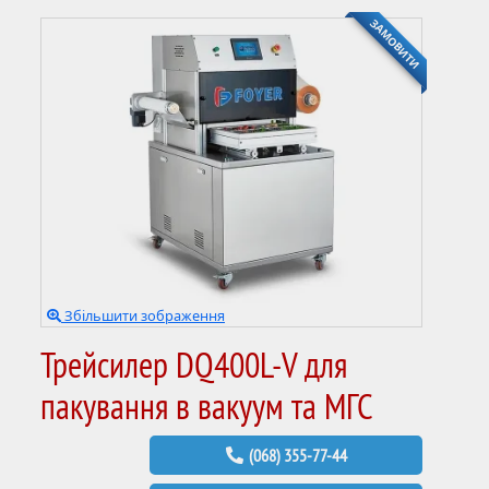
ЗАМОВИТИ
Збільшити зображення
Трейсилер DQ400L-V для
пакування в вакуум та МГС
(068) 355-77-44