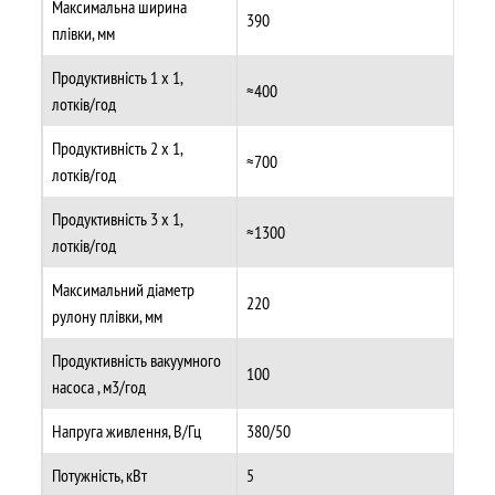
Максимальна ширина
390
плівки, мм
Продуктивність 1 х 1,
≈400
лотків/год
Продуктивність 2 х 1,
≈700
лотків/год
Продуктивність 3 х 1,
≈1300
лотків/год
Максимальний діаметр
220
рулону плівки, мм
Продуктивність вакуумного
100
насоса , м3/год
Напруга живлення, В/Гц
380/50
Потужність, кВт
5