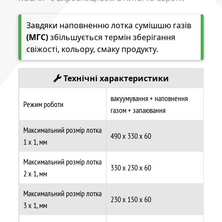
Завдяки наповненню лотка сумішшю газів
(МГС)
збільшується термін зберігання
свіжості, кольору, смаку продукту.
Технічні характеристики
вакуумування + наповнення
Режим роботи
газом + запаювання
Максимальний розмір лотка
490 х 330 х 60
1 х 1, мм
Максимальний розмір лотка
330 х 230 х 60
2 х 1, мм
Максимальний розмір лотка
230 х 150 х 60
3 х 1, мм