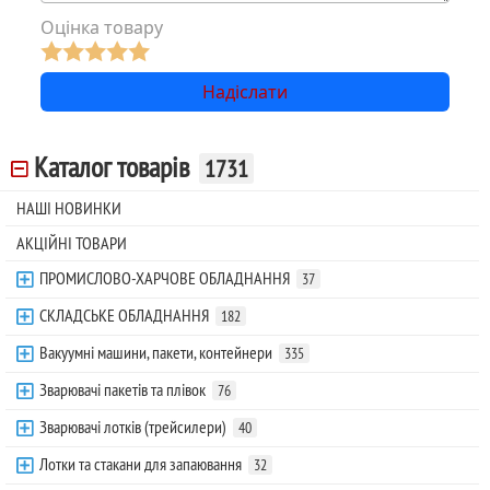
Оцінка товару
Каталог товарів
1731
НАШІ НОВИНКИ
АКЦІЙНІ ТОВАРИ
ПРОМИСЛОВО-ХАРЧОВЕ ОБЛАДНАННЯ
37
СКЛАДСЬКЕ ОБЛАДНАННЯ
182
Вакуумні машини, пакети, контейнери
335
Зварювачі пакетів та плівок
76
Зварювачі лотків (трейсилери)
40
Лотки та стакани для запаювання
32