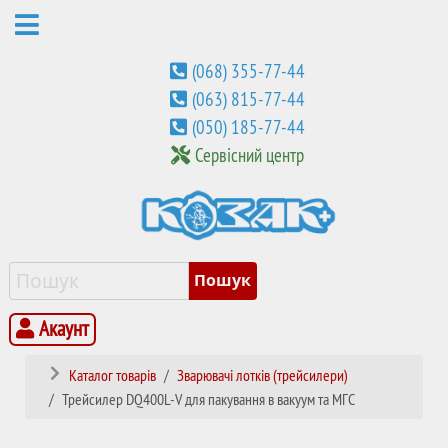
(068) 355-77-44
(063) 815-77-44
(050) 185-77-44
Сервісний центр
Акаунт
Каталог товарів
Зварювачі лотків (трейсилери)
Трейсилер DQ400L-V для пакування в вакуум та МГС