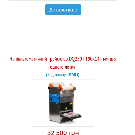
Детальніше
Напівавтоматичний трейсилер DQ250T 190x144 мм для
одного лотка
(Код товару:
01583
)
32 500 грн