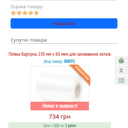
Оцінка товару
Супутні товари
Плівка бар'єрна 230 мм x 60 мкм для запаювання лотків
(Код товару:
00835
)
ОЧІКУЄТЬСЯ
Немає в наявності
734 грн
Ціна з ПДВ за:
1 рулон