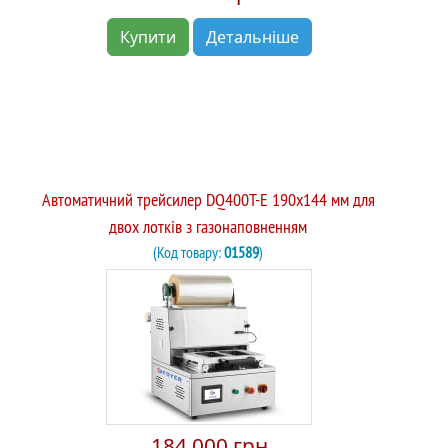
Купити
Детальніше
Автоматичний трейсилер DQ400T-E 190x144 мм для
двох лотків з газонаповненням
(Код товару:
01589
)
184 000 грн