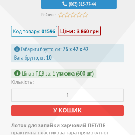
(063) 815-77-44
Рейтинг:
Ціна:
Код товару:
01596
3 860 грн
Габарити брутто, см:
76 х 42 х 42
Вага брутто, кг:
10
Ціна з ПДВ за
:
1 упаковка (600 шт.)
Кількість:
Лоток для запайки харчовий ПЕТ/ПЕ
-
практична пластикова тара прямокутної