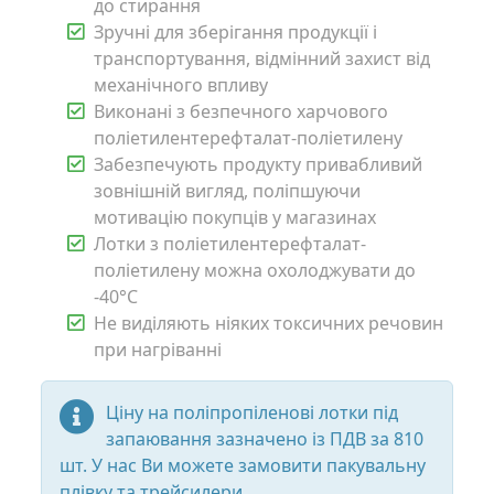
до стирання
Зручні для зберігання продукції і
транспортування, відмінний захист від
механічного впливу
Виконані з безпечного харчового
поліетилентерефталат-поліетилену
Забезпечують продукту привабливий
зовнішній вигляд, поліпшуючи
мотивацію покупців у магазинах
Лотки з поліетилентерефталат-
поліетилену можна охолоджувати до
-40°C
Не виділяють ніяких токсичних речовин
при нагріванні
Ціну на поліпропіленові лотки під
запаювання зазначено із ПДВ за 810
шт. У нас Ви можете замовити пакувальну
плівку та трейсилери.