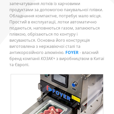
запечатування лотків із харчовими
продуктами за допомогою пакувальної плівки.
Обладнання компактне, потребує мало місця.
Простий в експлуатації, лотки автоматично
подаються, наповнються газом, запаюються
плівкою, обрізаються по контуру і
висуваються. Основна його конструкція
виготовлена з нержавіючої сталі та
антикорозійного алюмінію.
FOYER
- власний
бренд компанії
КОЗАК+
з виробництвом в Китаї
та Європі.