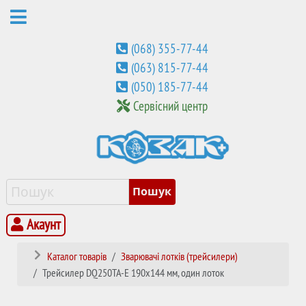
(068) 355-77-44
(063) 815-77-44
(050) 185-77-44
Сервісний центр
Акаунт
Каталог товарів
Зварювачі лотків (трейсилери)
Трейсилер DQ250TA-E 190x144 мм, один лоток