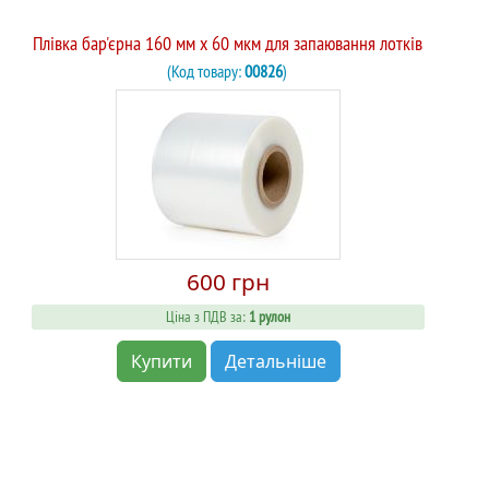
Плівка бар'єрна 160 мм x 60 мкм для запаювання лотків
(Код товару:
00826
)
600 грн
Ціна з ПДВ за:
1 рулон
Купити
Детальніше