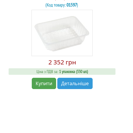
(Код товару:
01597
)
2 352 грн
Ціна з ПДВ за:
1 упаковка (330 шт.)
Купити
Детальніше