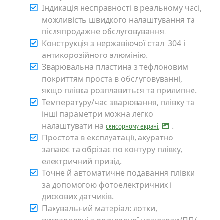
Індикація несправності в реальному часі,
можливість швидкого налаштування та
післяпродажне обслуговування.
Конструкція з нержавіючої сталі 304 і
антикорозійного алюмінію.
Зварювальна пластина з тефлоновим
покриттям проста в обслуговуванні,
якщо плівка розплавиться та прилипне.
Температуру/час зварювання, плівку та
інші параметри можна легко
налаштувати на
.
сенсорному екрані.
Простота в експлуатації, акуратно
запаює та обрізає по контуру плівку,
електричний привід.
Точне й автоматичне подавання плівки
за допомогою фотоелектричних і
дискових датчиків.
Пакувальний матеріал: лотки,