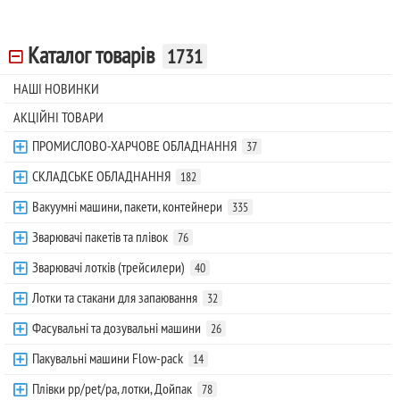
Каталог товарів
1731
НАШІ НОВИНКИ
АКЦІЙНІ ТОВАРИ
ПРОМИСЛОВО-ХАРЧОВЕ ОБЛАДНАННЯ
37
СКЛАДСЬКЕ ОБЛАДНАННЯ
182
Вакуумні машини, пакети, контейнери
335
Зварювачі пакетів та плівок
76
Зварювачі лотків (трейсилери)
40
Лотки та стакани для запаювання
32
Фасувальні та дозувальні машини
26
Пакувальні машини Flow-pack
14
Плівки pp/pet/pa, лотки, Дойпак
78