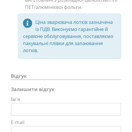
виготовлені з розкладної целюлози/ПП/
ПЕТ/алюмінієвої фольги.
Ціна зварювача лотків зазначена
із ПДВ. Виконуємо гарантійне й
сервісне обслуговування, поставляємо
пакувальні плівки для запаювання
лотків.
Відгук
Залишити відгук
Ім`я
E-mail