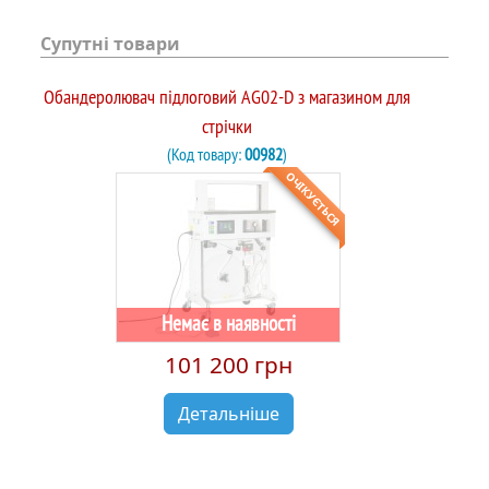
Супутні товари
Обандеролювач підлоговий AG02-D з магазином для
стрічки
(Код товару:
00982
)
ОЧІКУЄТЬСЯ
Немає в наявності
101 200 грн
Детальніше