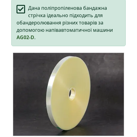
Дана поліпропіленова бандажна
стрічка ідеально підходить для
обандеролювання різних товарів за
допомогою напівавтоматичної машини
AG02-D
.