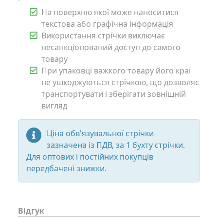
На поверхню якої може наноситися
текстова або графічна інформація
Використання стрічки виключає
несанкціонований доступ до самого
товару
При упаковці важкого товару його краї
не ушкоджуються стрічкою, що дозволяє
транспортувати і зберігати зовнішній
вигляд
Ціна обв'язувальної стрічки
зазначена із ПДВ, за 1 бухту стрічки.
Для оптових і постійних покупців
передбачені знижки.
Відгук