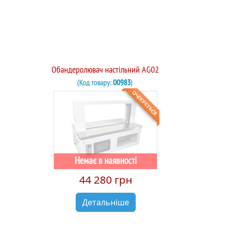
Обандеролювач настільний AG02
(Код товару:
00983
)
ОЧІКУЄТЬСЯ
Немає в наявності
44 280 грн
Детальніше