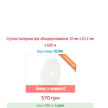
Стрічка паперова для обандеролювання 20 мм х 0,12 мм
х 600 м
(Код товару:
01384
)
ОЧІКУЄТЬСЯ
Немає в наявності
570 грн
Ціна з ПДВ за:
1 рулон