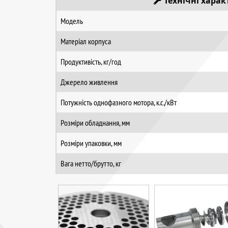
Технічні хара
Модель
Матеріал корпуса
Продуктивість, кг/год
Джерело живлення
Потужність однофазного мотора, к.с./кВт
Розміри обладнання, мм
Розміри упаковки, мм
Вага нетто/брутто, кг