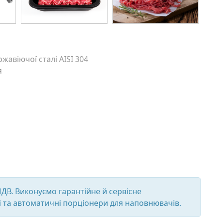
жавіючої сталі AISI 304
я
ПДВ. Виконуємо гарантійне й сервісне
 та автоматичні порціонери для наповнювачів.