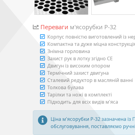
Переваги
м'ясорубки P-32
Корпус повністю виготовлений із нер
Компактна та дуже міцна конструкці
Знімна горловина
Захист рук в лотку згідно CE
Двигун із високим опором
Термічний захист двигуна
Сталевий редуктор в масляній ванні
Толкова булава
Тарілки та ножі в комплекті
Підходить для всіх видів м'яса
Ціна м'ясорубки P-32 зазначена із 
обслуговування, поставляємо ручні