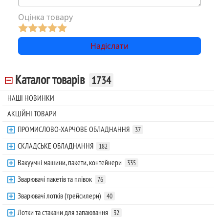
Оцінка товару
Каталог товарів
1734
НАШІ НОВИНКИ
АКЦІЙНІ ТОВАРИ
ПРОМИСЛОВО-ХАРЧОВЕ ОБЛАДНАННЯ
37
СКЛАДСЬКЕ ОБЛАДНАННЯ
182
Вакуумні машини, пакети, контейнери
335
Зварювачі пакетів та плівок
76
Зварювачі лотків (трейсилери)
40
Лотки та стакани для запаювання
32