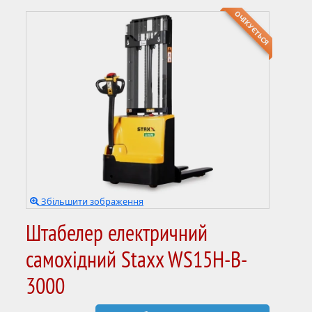
ОЧІКУЄТЬСЯ
Збільшити зображення
Штабелер електричний
самохідний Staxx WS15H-B-
3000