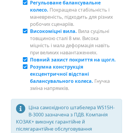
Регульоване балансувальне
колесо.
Покращена стабільність і
маневреність, підходить для різних
робочих сценаріїв.
Високоміцні вила.
Вила суцільні
товщиною сталі 8 мм. Висока
міцність і мала деформація навіть
при великих навантаженнях.
Повний захист покриття на щогл.
Розумна конструкція
ексцентричної відстані
балансувального колеса.
Гнучка
зміна напрямків.
Ціна cамохідного штабелера WS15H-
B-3000 зазначена з ПДВ. Компанія
КОЗАК+ виконує гарантійне й
післягарантійне обслуговування