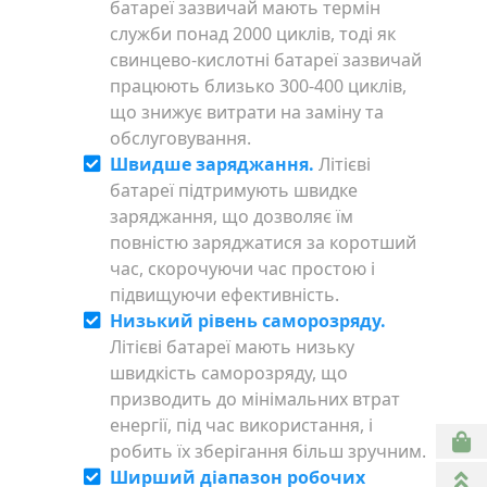
батареї зазвичай мають термін
служби понад 2000 циклів, тоді як
свинцево-кислотні батареї зазвичай
працюють близько 300-400 циклів,
що знижує витрати на заміну та
обслуговування.
Швидше заряджання.
Літієві
батареї підтримують швидке
заряджання, що дозволяє їм
повністю заряджатися за коротший
час, скорочуючи час простою і
підвищуючи ефективність.
Низький рівень саморозряду.
Літієві батареї мають низьку
швидкість саморозряду, що
призводить до мінімальних втрат
енергії, під час використання, і
робить їх зберігання більш зручним.
Ширший діапазон робочих