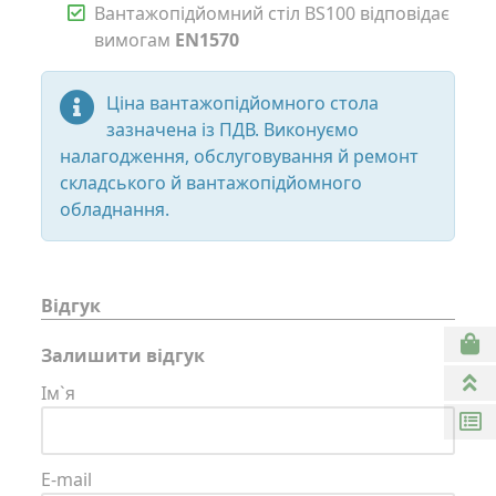
Вантажопідйомний стіл BS100 відповідає
вимогам
EN1570
Ціна вантажопідйомного стола
зазначена із ПДВ. Виконуємо
налагодження, обслуговування й ремонт
складського й вантажопідйомного
обладнання.
Відгук
Залишити відгук
Ім`я
E-mail