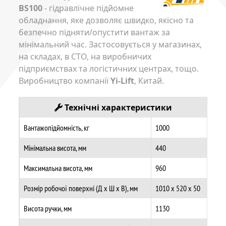
BS100
- гідравлічне підйомне
обладнання, яке дозволяє швидко, якісно та
безпечно підняти/опустити вантаж за
мінімальний час. Застосовується у магазинах,
на складах, в СТО, на виробничих
підприємствах та логістичних центрах, тощо.
Виробництво компанії
Yi-Lift
, Китай.
Технічні характеристики
Вантажопідйомність, кг
1000
Мінімальна висота, мм
440
Максимальна висота, мм
960
Розмір робочої поверхні (Д х Ш х В), мм
1010 х 520 х 50
Висота ручки, мм
1130