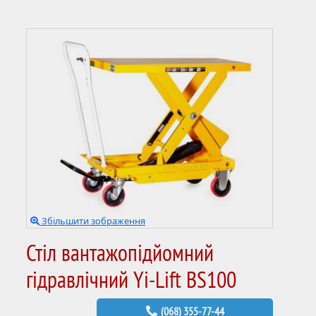
Збільшити зображення
Стіл вантажопідйомний
гідравлічний Yi-Lift BS100
(068) 355-77-44