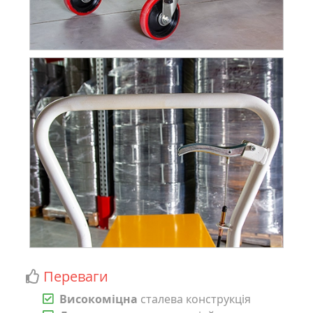
Переваги
Високоміцна
сталева конструкція