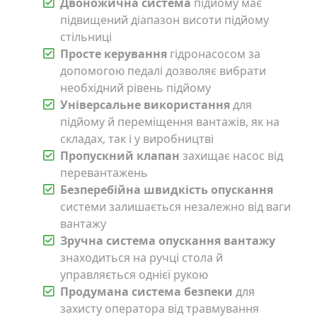
Двоножична система
підйому має
підвищений діапазон висоти підйому
стільниці
Просте керування
гідронасосом за
допомогою педалі дозволяє вибрати
необхідний рівень підйому
Універсальне використання
для
підйому й переміщення вантажів, як на
складах, так і у виробництві
Пропускний клапан
захищає насос від
перевантажень
Безперебійна швидкість опускання
системи залишається незалежно від ваги
вантажу
Зручна система опускання вантажу
знаходиться на ручці стола й
управляється однієї рукою
Продумана система безпеки
для
захисту оператора від травмування