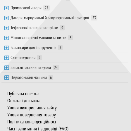
Промислові чілери
27
Датери, маркувальні й закупорювальні пристрої
33
Тефлонові тканини та стрічки
9
Мішкозашивочні машини та нитки
3
Балансири для інструментів
5
Скін-пакування
2
Запасні частини та вузли
24
Підлогомийні машини
6
Публічна оферта
Оплата і доставка
Умови використання сайту
Умови повернення товару
Політика конфіденційності
Часті запитання і відповіді (FAQ)