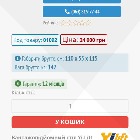
(063) 815-77-44
Рейтинг:
Ціна:
Код товару:
01092
24 000 грн
Габарити брутто, см:
110 х 55 х 115
Вага брутто, кг:
142
Гарантія
:
12 місяців
Кількість:
Вантажопідйомний стіл Yi-Lift