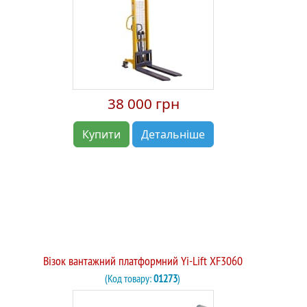
38 000 грн
Купити
Детальніше
Візок вантажний платформний Yi-Lift XF3060
(Код товару:
01273
)