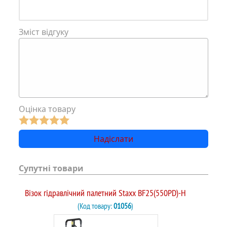
Зміст відгуку
Оцінка товару
Супутні товари
Візок гідравлічний палетний Staxx BF25(550PD)-H
(Код товару:
01056
)