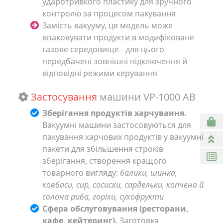
ударотривкого пластику для зручного
контролю за процесом пакування
Замість вакууму, ця модель може
впаковувати продукти в модифіковане
газове середовище - для цього
передбачені зовнішні підключення й
відповідні режими керування
Застосування
машини VP-1000 AB
Зберігання продуктів харчування.
Вакуумні машини застосовуються для
пакування харчових продуктів у вакуумні
пакети для збільшення строків
зберігання, створення кращого
товарного вигляду:
балики, шинка,
ковбаси, сир, сосиски, сардельки, копчена й
солона риба, горіхи, сухофрукти
Сфера обслуговування (ресторани,
кафе, кейтеринг).
Заготовка