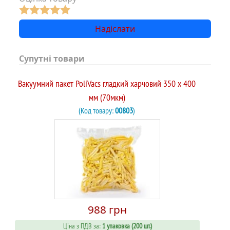
Супутні товари
Вакуумний пакет PoliVacs гладкий харчовий 350 х 400
мм (70мкм)
(Код товару:
00803
)
988 грн
Ціна з ПДВ за:
1 упаковка (200 шт.)