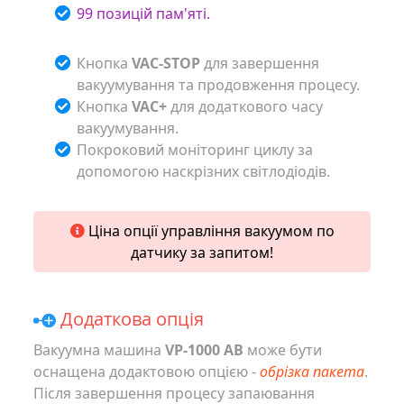
99 позицій пам'яті.
Кнопка
VAC-STOP
для завершення
вакуумування та продовження процесу.
Кнопка
VAC+
для додаткового часу
вакуумування.
Покроковий моніторинг циклу за
допомогою наскрізних світлодіодів.
Ціна опції управління вакуумом по
датчику за запитом!
Додаткова опція
Вакуумна машина
VP-1000 AB
може бути
оснащена додактовою опцією -
обрізка пакета
.
Після завершення процесу запаювання