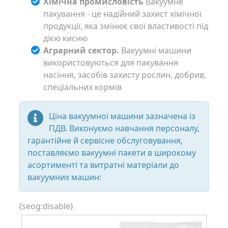
Хімічна промисловість
Вакуумне
пакування - це надійний захист хімічної
продукції, яка змінює свої властивості під
дією кисню
Аграрний сектор.
Вакуумні машини
використовуються для пакування
насіння, засобів захисту рослин, добрив,
спеціальних кормів
Ціна вакуумної машини зазначена із
ПДВ. Виконуємо навчання персоналу,
гарантійне й сервісне обслуговування,
поставляємо вакуумні пакети в широкому
асортименті та витратні матеріали до
вакуумних машин:
{seog:disable}