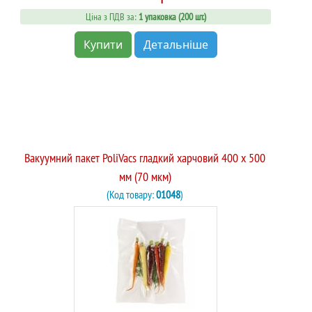
Ціна з ПДВ за:
1 упаковка (200 шт.)
Купити
Детальніше
Вакуумний пакет PoliVacs гладкий харчовий 400 х 500
мм (70 мкм)
(Код товару:
01048
)