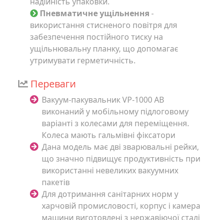
надійність упаковки.
Пневматичне ущільнення
-
використання стисненого повітря для
забезпечення постійного тиску на
ущільнювальну планку, що допомагає
утримувати герметичність.
Переваги
Вакуум-пакувальник VP-1000 AB
виконаний у мобільному підлоговому
варіанті з колесами для переміщення.
Колеса мають гальмівні фіксатори
Дана модель має дві зварювальні рейки,
що значно підвищує продуктивність при
використанні невеликих вакуумних
пакетів
Для дотримання санітарних норм у
харчовій промисловості, корпус і камера
машини виготовлені з нержавіючої сталі