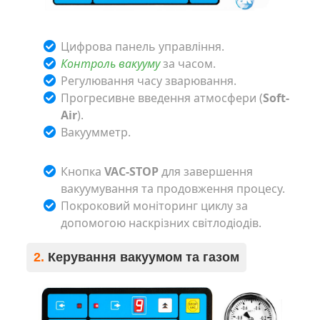
Цифрова панель управління.
Контроль вакууму
за часом.
Регулювання часу зварювання.
Прогресивне введення атмосфери (
Soft-
Air
).
Вакуумметр.
Кнопка
VAC-STOP
для завершення
вакуумування та продовження процесу.
Покроковий моніторинг циклу за
допомогою наскрізних світлодіодів.
2.
Керування вакуумом та газом