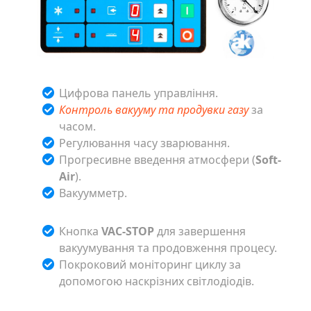
Цифрова панель управління.
Контроль вакууму та продувки газу
за
часом.
Регулювання часу зварювання.
Прогресивне введення атмосфери (
Soft-
Air
).
Вакуумметр.
Кнопка
VAC-STOP
для завершення
вакуумування та продовження процесу.
Покроковий моніторинг циклу за
допомогою наскрізних світлодіодів.