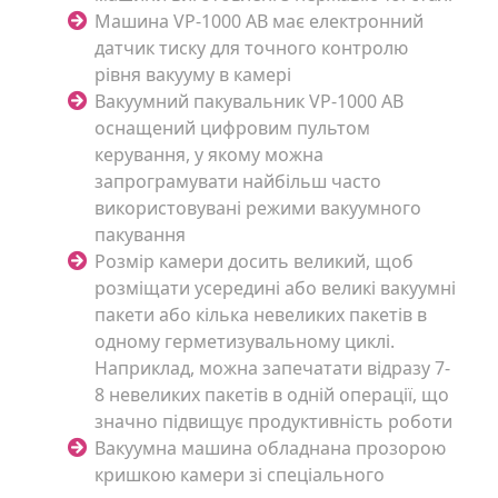
Машина VP-1000 AB має електронний
датчик тиску для точного контролю
рівня вакууму в камері
Вакуумний пакувальник VP-1000 AB
оснащений цифровим пультом
керування, у якому можна
запрограмувати найбільш часто
використовувані режими вакуумного
пакування
Розмір камери досить великий, щоб
розміщати усередині або великі вакуумні
пакети або кілька невеликих пакетів в
одному герметизувальному циклі.
Наприклад, можна запечатати відразу 7-
8 невеликих пакетів в одній операції, що
значно підвищує продуктивність роботи
Вакуумна машина обладнана прозорою
кришкою камери зі спеціального