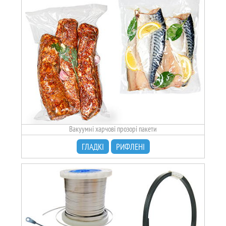
Вакуумні харчові прозорі пакети
ГЛАДКІ
РИФЛЕНІ