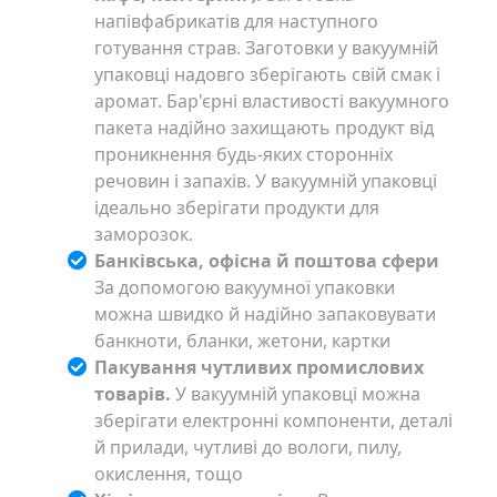
напівфабрикатів для наступного
готування страв. Заготовки у вакуумній
упаковці надовго зберігають свій смак і
аромат. Бар'єрні властивості вакуумного
пакета надійно захищають продукт від
проникнення будь-яких сторонніх
речовин і запахів. У вакуумній упаковці
ідеально зберігати продукти для
заморозок.
Банківська, офісна й поштова сфери
За допомогою вакуумної упаковки
можна швидко й надійно запаковувати
банкноти, бланки, жетони, картки
Пакування чутливих промислових
товарів.
У вакуумній упаковці можна
зберігати електронні компоненти, деталі
й прилади, чутливі до вологи, пилу,
окислення, тощо