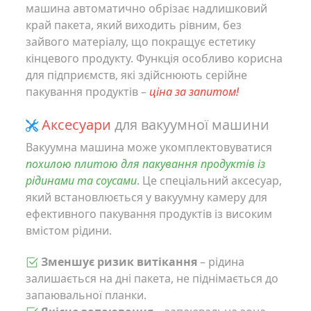
машина автоматично обрізає надлишковий
край пакета, який виходить рівним, без
зайвого матеріалу, що покращує естетику
кінцевого продукту. Функція особливо корисна
для підприємств, які здійснюють серійне
пакування продуктів –
ціна за запитом!
Аксесуари
для вакуумної машини
Вакуумна машина може укомплектовуватися
похилою плитою для пакування продуктів із
рідинами та соусами
. Це спеціальний аксесуар,
який встановлюється у вакуумну камеру для
ефективного пакування продуктів із високим
вмістом рідини.
Зменшує ризик витікання
– рідина
залишається на дні пакета, не піднімається до
запаювальної планки.