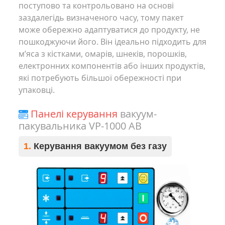
поступово та контрольовано на основі
заздалегідь визначеного часу, тому пакет
може обережно адаптуватися до продукту, не
пошкоджуючи його. Він ідеально підходить для
м’яса з кістками, омарів, шнеків, порошків,
електронних компонентів або інших продуктів,
які потребують більшої обережності при
упаковці.
Панелі керування
вакуум-
пакувальника VP-1000 AB
1.
Керування вакуумом без газу