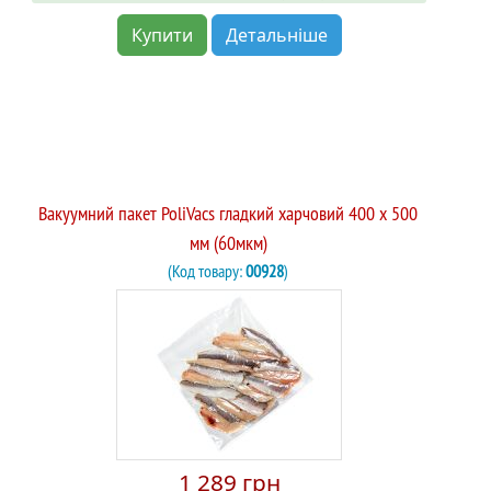
Купити
Детальніше
Вакуумний пакет PoliVacs гладкий харчовий 400 х 500
мм (60мкм)
(Код товару:
00928
)
1 289 грн