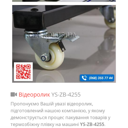
Відеоролик
YS-ZB-4255
Пропонуємо Вашій увазі відеоролик,
підготовлений нашою компанією, у якому
демонструється процес пакування товарів у
термозбіжну плівку на машині
YS-ZB-4255
.