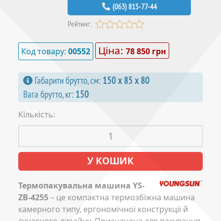
(063) 815-77-44
Рейтинг:
Ціна:
Код товару:
00552
78 850 грн
Габарити брутто, см:
150 х 85 х 80
Вага брутто, кг:
150
Кількість:
Термопакувальна машина YS-
ZB-4255
– це компактна термозбіжна машина
камерного типу, ергономічної конструкції й
сучасного дизайну. Призначена для пакування