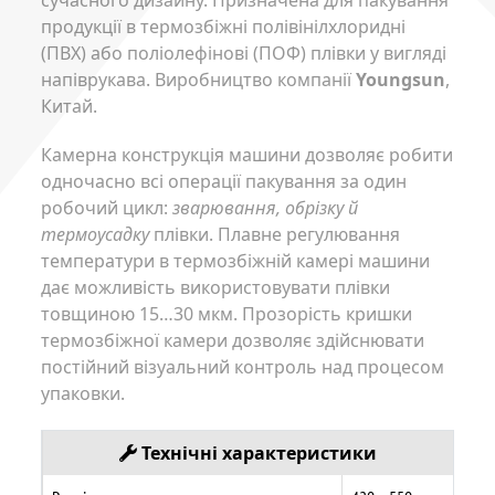
продукції в термозбіжні полівінілхлоридні
(ПВХ) або поліолефінові (ПОФ) плівки у вигляді
напіврукава. Виробництво компанії
Youngsun
,
Китай.
Камерна конструкція машини дозволяє робити
одночасно всі операції пакування за один
робочий цикл:
зварювання, обрізку й
термоусадку
плівки. Плавне регулювання
температури в термозбіжній камері машини
дає можливість використовувати плівки
товщиною 15…30 мкм. Прозорість кришки
термозбіжної камери дозволяє здійснювати
постійний візуальний контроль над процесом
упаковки.
Технічні характеристики