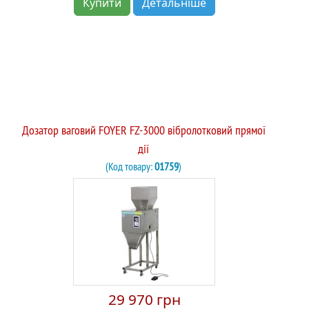
Купити
Детальніше
Дозатор ваговий FOYER FZ-3000 вібролотковий прямої
дії
(Код товару:
01759
)
29 970 грн