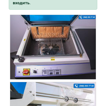
входить
.