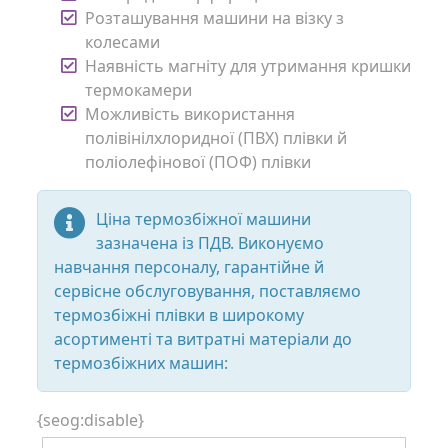
Розташування машини на візку з
колесами
Наявність магніту для утримання кришки
термокамери
Можливість використання
полівінілхлоридної (ПВХ) плівки й
поліолефінової (ПОФ) плівки
Ціна термозбіжної машини
зазначена із ПДВ. Виконуємо
навчання персоналу, гарантійне й
сервісне обслуговування, поставляємо
термозбіжні плівки в широкому
асортименті та витратні матеріали до
термозбіжних машин:
{seog:disable}