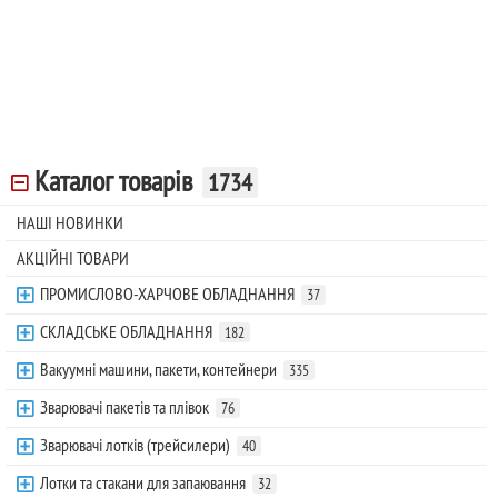
Каталог товарів
1734
НАШІ НОВИНКИ
АКЦІЙНІ ТОВАРИ
ПРОМИСЛОВО-ХАРЧОВЕ ОБЛАДНАННЯ
37
СКЛАДСЬКЕ ОБЛАДНАННЯ
182
Вакуумні машини, пакети, контейнери
335
Зварювачі пакетів та плівок
76
Зварювачі лотків (трейсилери)
40
Лотки та стакани для запаювання
32