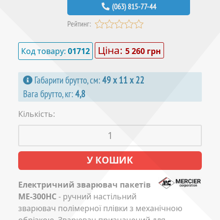
(063) 815-77-44
Рейтинг:
Ціна:
Код товару:
01712
5 260 грн
Габарити брутто, см:
49 х 11 х 22
Вага брутто, кг:
4,8
Кількість:
Електричний зварювач пакетів
ME-300НC
- ручний настільний
зварювач полімерної плівки з механічною
обрізкою. Зварювач призначений для