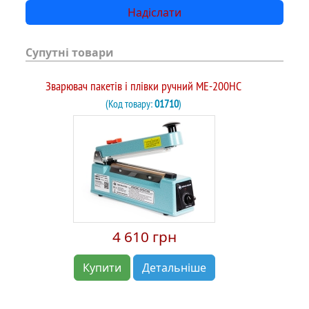
Супутні товари
Зварювач пакетів і плівки ручний ME-200НC
(Код товару:
01710
)
4 610 грн
Купити
Детальніше