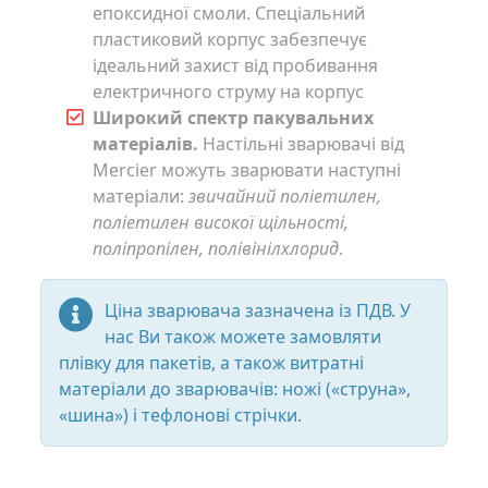
епоксидної смоли. Спеціальний
пластиковий корпус забезпечує
ідеальний захист від пробивання
електричного струму на корпус
Широкий спектр пакувальних
матеріалів.
Настільні зварювачі від
Mercier можуть зварювати наступні
матеріали:
звичайний поліетилен,
поліетилен високої щільності,
поліпропілен, полівінілхлорид
.
Ціна зварювача зазначена із ПДВ. У
нас Ви також можете замовляти
плівку для пакетів, а також витратні
матеріали до зварювачів: ножі («струна»,
«шина») і тефлонові стрічки.