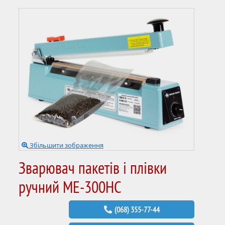
Збільшити зображення
Зварювач пакетів і плівки
ручний ME-300НC
(068) 355-77-44