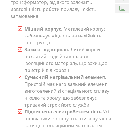
трансформатор, від якого залежить
довговічність роботи приладу і якість
запаювання.
Міцний корпус.
Металевий корпус
забезпечує міцність на надійність
конструкції
Захист від корозії.
Литий корпус
покритий подвійним шаром
ізоляційного матеріалу, що захищає
пристрій від корозії
Сучасний нагрівальний елемент.
Пристрій має нагрівальний елемент,
виготовлений зі спеціального сплаву
нікелю та хрому, що забезпечує
тривалий строк його служби.
Підвищена електробезпечність
Усі
провідники в корпусі плати керування
захищені ізоляційним матеріалом з