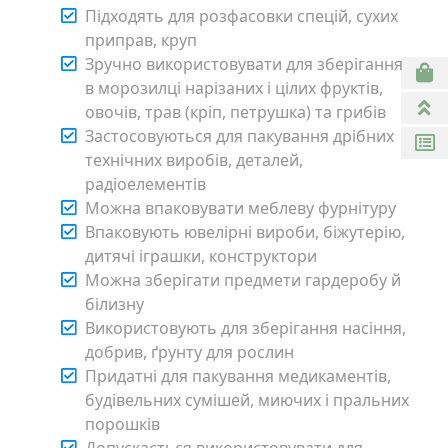
Підходять для розфасовки спецій, сухих
приправ, круп
Зручно використовувати для зберігання
в морозилці нарізаних і цілих фруктів,
овочів, трав (кріп, петрушка) та грибів
Застосовуються для пакування дрібних
технічних виробів, деталей,
радіоелементів
Можна впаковувати меблеву фурнітуру
Впаковують ювелірні вироби, біжутерію,
дитячі іграшки, конструктори
Можна зберігати предмети гардеробу й
білизну
Використовують для зберігання насіння,
добрив, ґрунту для рослин
Придатні для пакування медикаментів,
будівельних сумішей, миючих і пральних
порошків
Допускається використовувати для