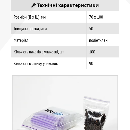
Технічні характеристики
Розміри (Д х Ш), мм
70 х 100
Товщина плівки, мкм
50
Матеріал
поліетилен
Кількість пакетів в упаковці, шт
100
Кількість в ящику, упаковок
90