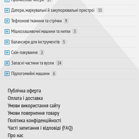
Датери, маркувальні й закупорювальні пристрої
33
Тефлонові тканини та стрічки
9
Мішкозашивочні машини та нитки
3
Балансири для інструментів
5
Скін-пакування
2
Запасні частини та вузли
24
Підлогомийні машини
6
Публічна оферта
Оплата і доставка
Умови використання сайту
Умови повернення товару
Політика конфіденційності
Часті запитання і відповіді (FAQ)
Про нас