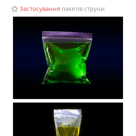
Застосування
пакетів струна: