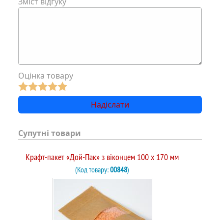
Зміст відгуку
Оцінка товару
Супутні товари
Крафт-пакет «Дой-Пак» з віконцем 100 х 170 мм
(Код товару:
00848
)