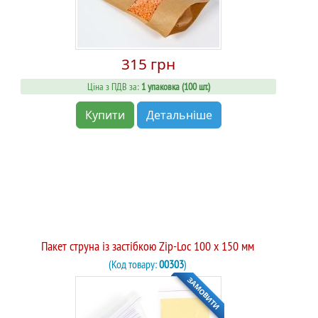
315 грн
Ціна з ПДВ за:
1 упаковка (100 шт.)
Купити
Детальніше
Пакет струна із застібкою Zip-Loc 100 x 150 мм
(Код товару:
00303
)
ЗАМОВИТИ