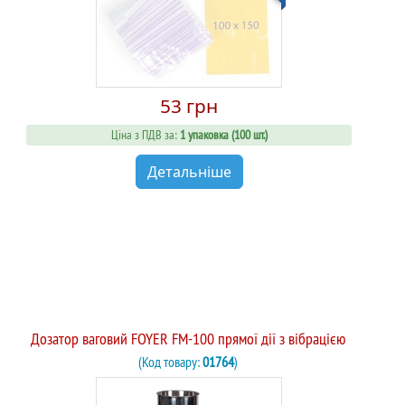
53 грн
Ціна з ПДВ за:
1 упаковка (100 шт.)
Детальніше
Дозатор ваговий FOYER FM-100 прямої дії з вібрацією
(Код товару:
01764
)