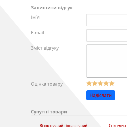
Залишити відгук
Ім`я
E-mail
Зміст відгуку
Оцінка товару
Супутні товари
Візок ручний гідравлічний
Стіл елек