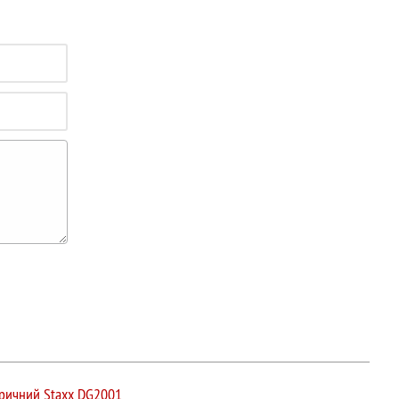
тричний Staxx DG2001