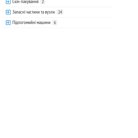
Скін-пакування
2
Запасні частини та вузли
24
Підлогомийні машини
6