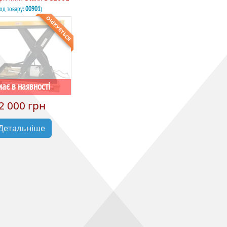
Код товару:
00901
)
ОЧІКУЄТЬСЯ
ає в наявності
2 000 грн
Детальніше