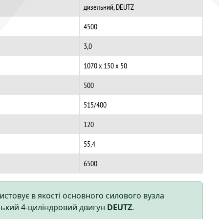
дизельний, DEUTZ
4500
3,0
1070 x 150 x 50
500
515/400
120
55,4
6500
стовує в якості основного силового вузла
ський 4-циліндровий двигун
DEUTZ
.