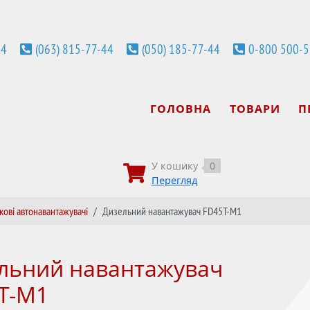
44
(063) 815-77-44
(050) 185-77-44
0-800 500-
ГОЛОВНА
ТОВАРИ
П
У кошику
0
Перегляд
кові автонавантажувачі
Дизельний навантажувач FD45T-M1
льний навантажувач
T-M1