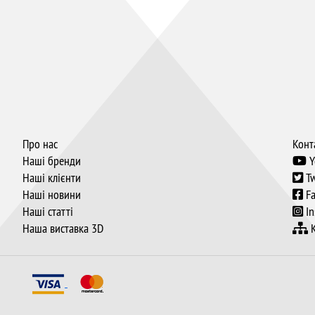
Про нас
Конт
Наші бренди
Y
Наші клієнти
Tw
Наші новини
Fa
Наші статті
In
Наша виставка 3D
К