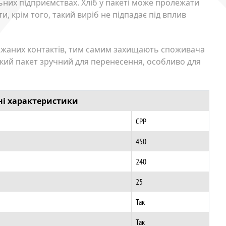
них підприємствах. Хліб у пакеті може пролежати
, крім того, такий виріб не підпадає під вплив
бажаних контактів, тим самим захищають споживача
такий пакет зручний для перенесення, особливо для
ні характеристики
CPP
450
240
25
Так
Так