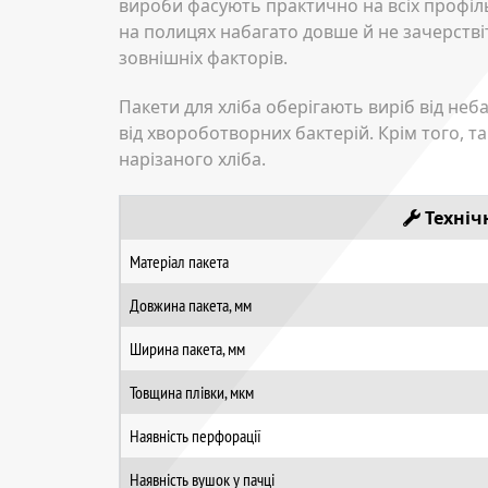
вироби фасують практично на всіх профіль
на полицях набагато довше й не зачерствіти
зовнішніх факторів.
Пакети для хліба оберігають виріб від не
від хвороботворних бактерій. Крім того, 
нарізаного хліба.
Техніч
Матеріал пакета
Довжина пакета, мм
Ширина пакета, мм
Товщина плівки, мкм
Наявність перфорації
Наявність вушок у пачці