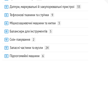
Датери, маркувальні й закупорювальні пристрої
33
Тефлонові тканини та стрічки
9
Мішкозашивочні машини та нитки
3
Балансири для інструментів
5
Скін-пакування
2
Запасні частини та вузли
24
Підлогомийні машини
6