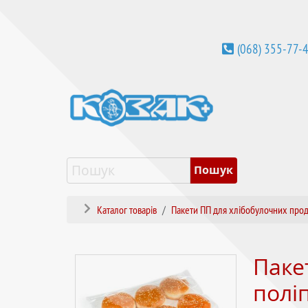
(068) 355-77-
Каталог товарів
Пакети ПП для хлібобулочних прод
Паке
полі