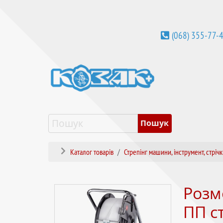
(068) 355-77-
Каталог товарів
Стрепінг машини, інструмент, стріч
Розм
ПП с