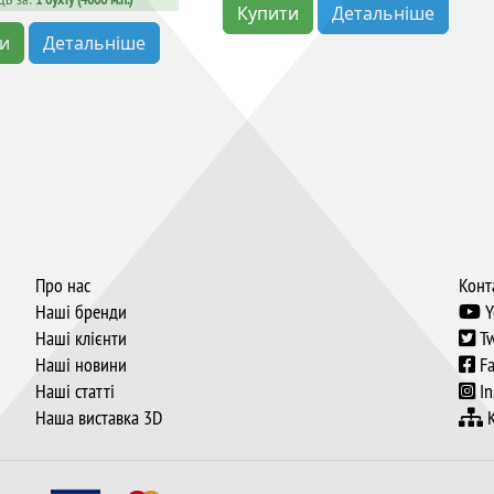
Купити
Детальніше
ти
Детальніше
Про нас
Конт
Наші бренди
Y
Наші клієнти
Tw
Наші новини
Fa
Наші статті
In
Наша виставка 3D
К