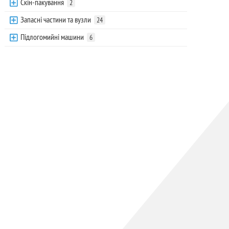
Скін-пакування
2
Запасні частини та вузли
24
Підлогомийні машини
6