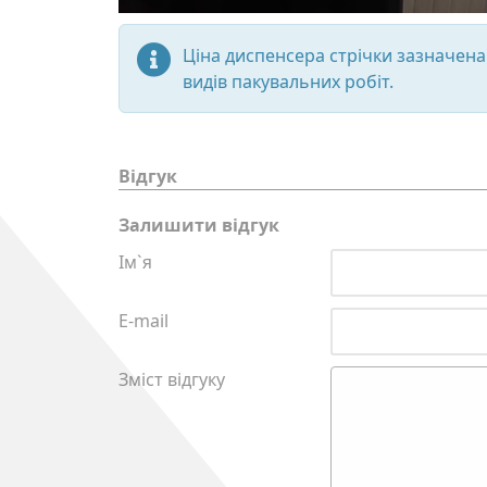
Ціна диспенсера стрічки зазначена 
видів пакувальних робіт.
Відгук
Залишити відгук
Ім`я
E-mail
Зміст відгуку