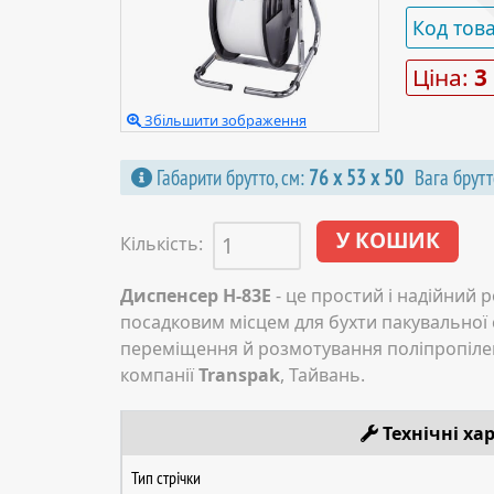
Код тов
Ціна:
3
Збільшити зображення
Габарити брутто, см:
76 х 53 х 50
Вага брутт
Кількість:
Диспенсер H-83E
- це простий і надійний 
посадковим місцем для бухти пакувальної 
переміщення й розмотування поліпропілен
компанії
Transpak
, Тайвань.
Технічні ха
Тип стрічки