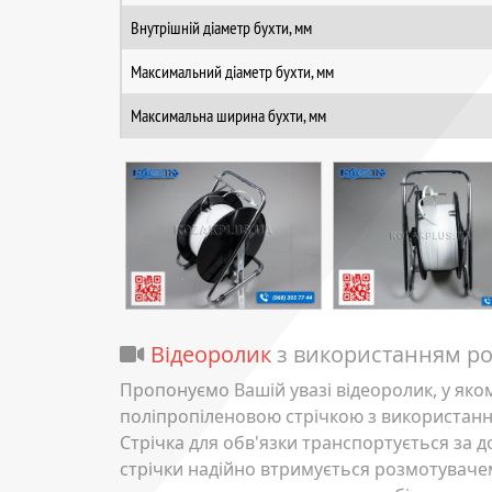
Внутрішній діаметр бухти, мм
Максимальний діаметр бухти, мм
Максимальна ширина бухти, мм
Відеоролик
з використанням ро
Пропонуємо Вашій увазі відеоролик, у яко
поліпропіленовою стрічкою з використан
Стрічка для обв'язки транспортується за
стрічки надійно втримується розмотувачем 