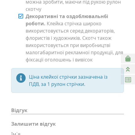
можна зробити, маючи під рукою рулон
скотчу
Декоративні та оздоблювальн6і
роботи.
Клейка стрічка широко
використовується серед декораторів,
флористів і художників. Скотч також
використовується при виробництві
малогабаритної рекламної продукції, для
фіксації оголошень і вивісок
Ціна клейкої стрічки зазначена із
ПДВ, за 1 рулон стрічки.
Відгук
Залишити відгук
Ім`я