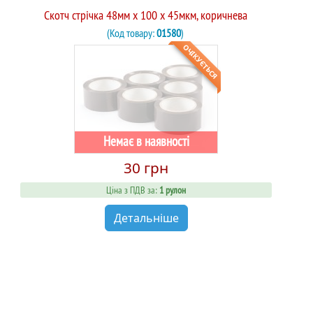
Скотч стрічка 48мм x 100 х 45мкм, коричнева
(Код товару:
01580
)
ОЧІКУЄТЬСЯ
Немає в наявності
30 грн
Ціна з ПДВ за:
1 рулон
Детальніше