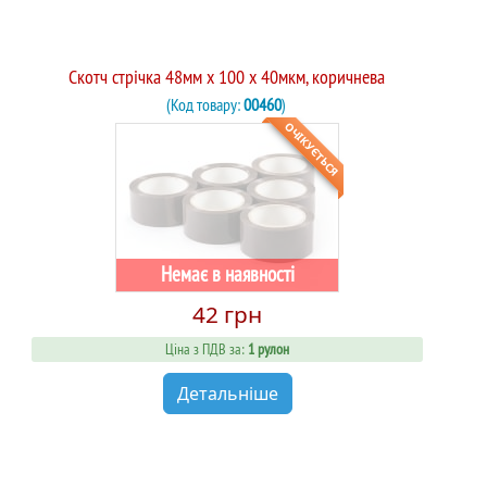
Скотч стрічка 48мм x 100 х 40мкм, коричнева
(Код товару:
00460
)
ОЧІКУЄТЬСЯ
Немає в наявності
42 грн
Ціна з ПДВ за:
1 рулон
Детальніше