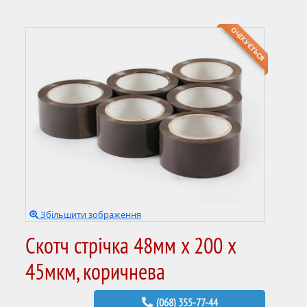
ОЧІКУЄТЬСЯ
Збільшити зображення
Скотч стрічка 48мм x 200 х
45мкм, коричнева
(068) 355-77-44