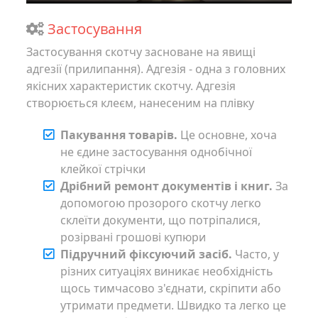
Застосування
Застосування скотчу засноване на явищі
адгезії (прилипання). Адгезія - одна з головних
якісних характеристик скотчу. Адгезія
створюється клеєм, нанесеним на плівку
Пакування товарів.
Це основне, хоча
не єдине застосування однобічної
клейкої стрічки
Дрібний ремонт документів і книг.
За
допомогою прозорого скотчу легко
склеїти документи, що потріпалися,
розірвані грошові купюри
Підручний фіксуючий засіб.
Часто, у
різних ситуаціях виникає необхідність
щось тимчасово з'єднати, скріпити або
утримати предмети. Швидко та легко це