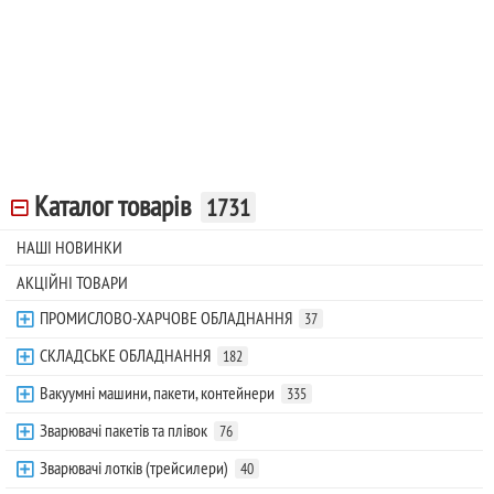
Каталог товарів
1731
НАШІ НОВИНКИ
АКЦІЙНІ ТОВАРИ
ПРОМИСЛОВО-ХАРЧОВЕ ОБЛАДНАННЯ
37
СКЛАДСЬКЕ ОБЛАДНАННЯ
182
Вакуумні машини, пакети, контейнери
335
Зварювачі пакетів та плівок
76
Зварювачі лотків (трейсилери)
40