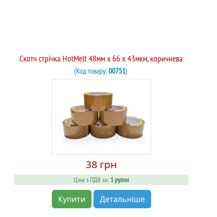
Скотч стрічка HotMelt 48мм х 66 х 43мкм, коричнева
(Код товару:
00751
)
38 грн
Ціна з ПДВ за:
1 рулон
Купити
Детальніше