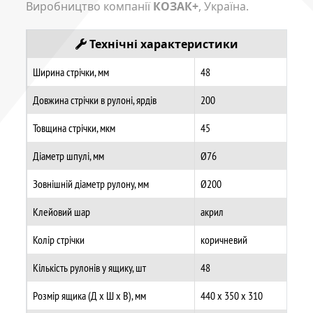
Виробництво компанії
КОЗАК+
, Україна.
Технічні характеристики
Ширина стрічки, мм
48
Довжина стрічки в рулоні, ярдів
200
Товщина стрічки, мкм
45
Діаметр шпулі, мм
Ø76
Зовнішній діаметр рулону, мм
Ø200
Клейовий шар
акрил
Колір стрічки
коричневий
Кількість рулонів у ящику, шт
48
Розмір ящика (Д х Ш х В), мм
440 х 350 х 310