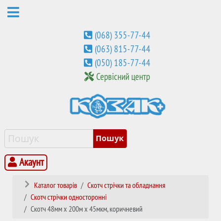
(068) 355-77-44
(063) 815-77-44
(050) 185-77-44
Сервісний центр
Акаунт
Каталог товарів
Скотч стрічки та обладнання
Скотч стрічки односторонні
Скотч 48мм x 200м х 45мкм, коричневий