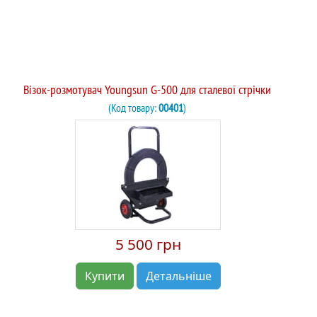
Візок-розмотувач Youngsun G-500 для сталевої стрічки
(Код товару:
00401
)
5 500 грн
Купити
Детальніше