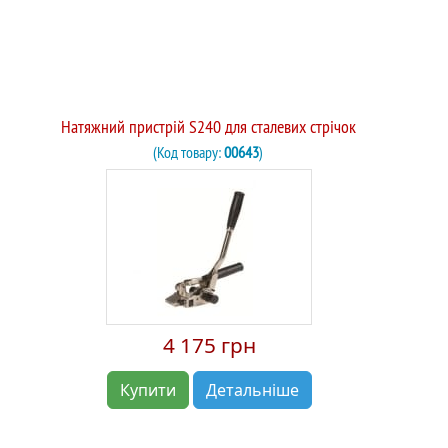
Натяжний пристрій S240 для сталевих стрічок
(Код товару:
00643
)
4 175 грн
Купити
Детальніше