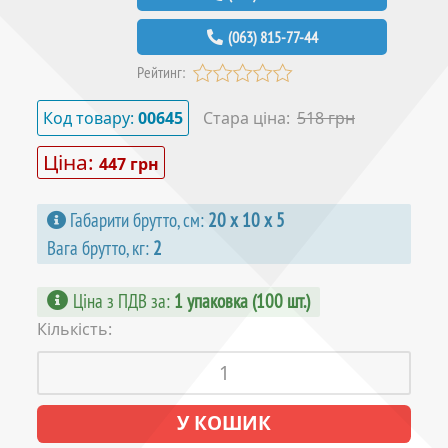
(063) 815-77-44
Рейтинг:
Код товару:
00645
Стара ціна:
518 грн
Ціна:
447 грн
Габарити брутто, см:
20 х 10 х 5
Вага брутто, кг:
2
Ціна з ПДВ за
:
1 упаковка (100 шт.)
Кількість: