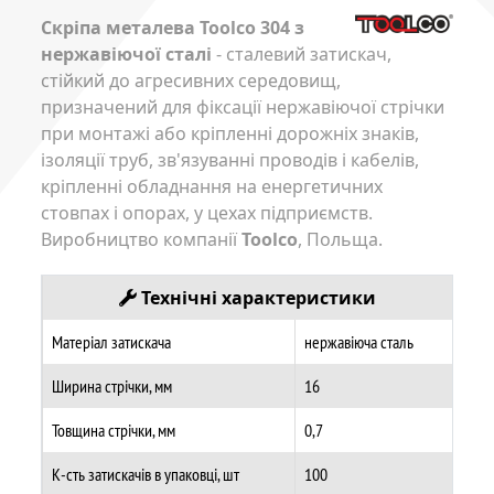
Скріпа металева Toolco 304 з
нержавіючої сталі
- сталевий затискач,
стійкий до агресивних середовищ,
призначений для фіксації нержавіючої стрічки
при монтажі або кріпленні дорожніх знаків,
ізоляції труб, зв'язуванні проводів і кабелів,
кріпленні обладнання на енергетичних
стовпах і опорах, у цехах підприємств.
Виробництво компанії
Toolco
, Польща.
Технічні характеристики
Матеріал затискача
нержавіюча сталь
Ширина стрічки, мм
16
Товщина стрічки, мм
0,7
К-сть затискачів в упаковці, шт
100