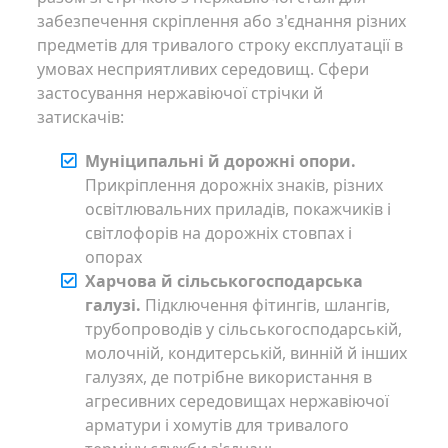
забезпечення скріплення або з'єднання різних
предметів для тривалого строку експлуатації в
умовах несприятливих середовищ. Сфери
застосування нержавіючої стрічки й
затискачів:
Муніципальні й дорожні опори.
Прикріплення дорожніх знаків, різних
освітлювальних приладів, покажчиків і
світлофорів на дорожніх стовпах і
опорах
Харчова й сільськогосподарська
галузі.
Підключення фітингів, шлангів,
трубопроводів у сільськогосподарській,
молочній, кондитерській, винній й інших
галузях, де потрібне використання в
агресивних середовищах нержавіючої
арматури і хомутів для тривалого