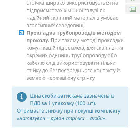
стрічка широко використовується на
підприємствах хімічної галузі як
надійний скріпний матеріал в умовах
агресивних середовищ
Прокладка трубопроводів методом
проколу.
При такому методі прокладки
комунікацій під землею, для скріплення
окремих одиниць трубопроводу або
кабелю слід використовувати тільки
стійку до безпосереднього контакту із
землею нержавіючу стрічку
Ціна скоби-затискача зазначена із
ПДВ за 1 упаковку (100 шт).
Отримаєте знижку при покупці комплекту
«натягувач + рулон стрічки + скоби»
.