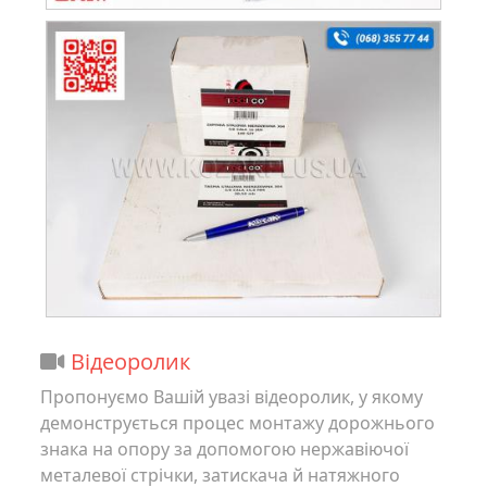
Відеоролик
Пропонуємо Вашій увазі відеоролик, у якому
демонструється процес монтажу дорожнього
знака на опору за допомогою нержавіючої
металевої стрічки, затискача й натяжного