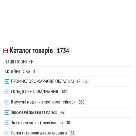
Каталог товарів
1734
НАШІ НОВИНКИ
АКЦІЙНІ ТОВАРИ
ПРОМИСЛОВО-ХАРЧОВЕ ОБЛАДНАННЯ
37
СКЛАДСЬКЕ ОБЛАДНАННЯ
182
Вакуумні машини, пакети, контейнери
335
Зварювачі пакетів та плівок
76
Зварювачі лотків (трейсилери)
40
Лотки та стакани для запаювання
32