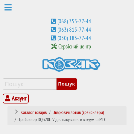
(068) 355-77-44
(063) 815-77-44
(050) 185-77-44
Сервісний центр
Акаунт
Каталог товарів
Зварювачі лотків (трейсилери)
Трейсилер DQ320L-V для пакування в вакуум та МГС