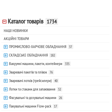
Каталог товарів
1734
НАШІ НОВИНКИ
АКЦІЙНІ ТОВАРИ
ПРОМИСЛОВО-ХАРЧОВЕ ОБЛАДНАННЯ
37
СКЛАДСЬКЕ ОБЛАДНАННЯ
182
Вакуумні машини, пакети, контейнери
335
Зварювачі пакетів та плівок
76
Зварювачі лотків (трейсилери)
40
Лотки та стакани для запаювання
32
Фасувальні та дозувальні машини
26
Пакувальні машини Flow-pack
17