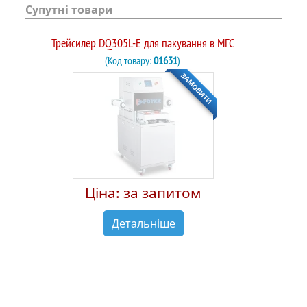
Супутні товари
Трейсилер DQ305L-E для пакування в МГС
(Код товару:
01631
)
ЗАМОВИТИ
Ціна: за запитом
Детальніше