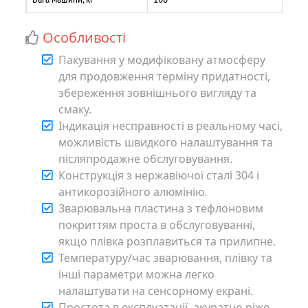
Особливості
Пакування у модифіковану атмосферу
для продовження терміну придатності,
збереження зовнішнього вигляду та
смаку.
Індикація несправності в реальному часі,
можливість швидкого налаштування та
післяпродажне обслуговування.
Конструкція з нержавіючої сталі 304 і
антикорозійного алюмінію.
Зварювальна пластина з тефлоновим
покриттям проста в обслуговуванні,
якщо плівка розплавиться та прилипне.
Температуру/час зварювання, плівку та
інші параметри можна легко
налаштувати на сенсорному екрані.
Простота в експлуатації, акуратно ріже