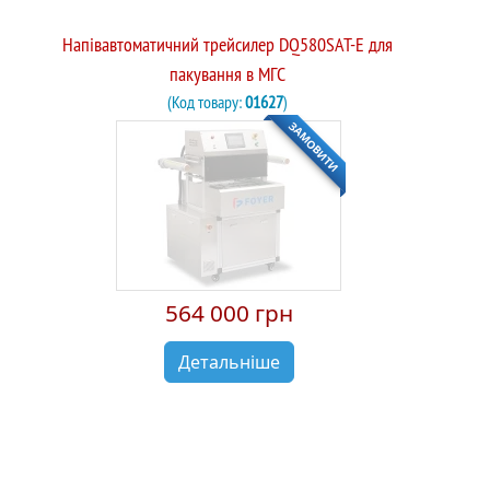
Напівавтоматичний трейсилер DQ580SAT-E для
пакування в МГС
(Код товару:
01627
)
ЗАМОВИТИ
564 000 грн
Детальніше