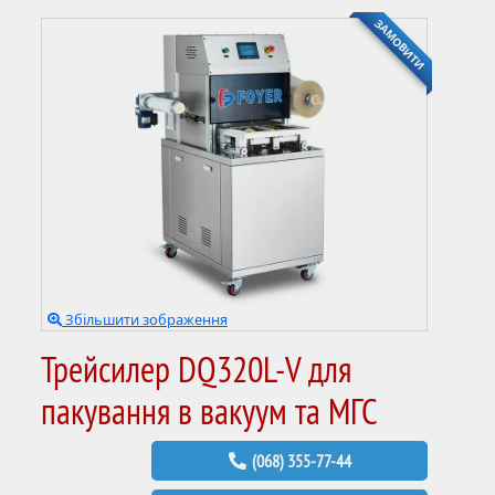
ЗАМОВИТИ
Збільшити зображення
Трейсилер DQ320L-V для
пакування в вакуум та МГС
(068) 355-77-44