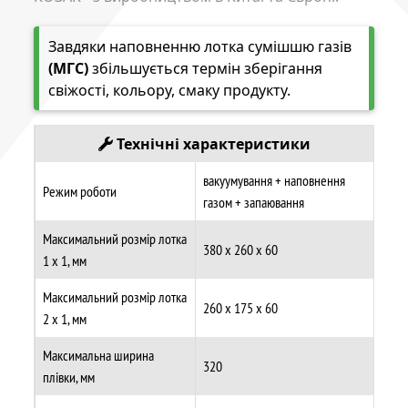
Завдяки наповненню лотка сумішшю газів
(МГС)
збільшується термін зберігання
свіжості, кольору, смаку продукту.
Технічні характеристики
вакуумування + наповнення
Режим роботи
газом + запаювання
Максимальний розмір лотка
380 х 260 х 60
1 х 1, мм
Максимальний розмір лотка
260 х 175 х 60
2 х 1, мм
Максимальна ширина
320
плівки, мм