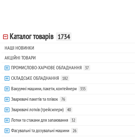
Каталог товарів
1734
НАШІ НОВИНКИ
АКЦІЙНІ ТОВАРИ
ПРОМИСЛОВО-ХАРЧОВЕ ОБЛАДНАННЯ
37
СКЛАДСЬКЕ ОБЛАДНАННЯ
182
Вакуумні машини, пакети, контейнери
335
Зварювачі пакетів та плівок
76
Зварювачі лотків (трейсилери)
40
Лотки та стакани для запаювання
32
Фасувальні та дозувальні машини
26