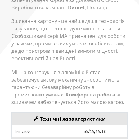
Виробництво компанії
Damet
, Польща.
Зшивання картону - це найшвидша технологія
пакування, що створює дуже міцні з'єднання.
Скобозшивачі серії MA призначені для роботи
у важких, промислових умовах, особливо там,
де до пристроїв підвищені вимоги міцності,
ефективності й надійності.
Міцна конструкція з алюмінію й сталі
забезпечує високу механічну зносостійкість,
гарантуючи безаварійну роботу в
промислових умовах.
Комфортна робота
зі
зшивачем забезпечується його малою вагою.
Технічні характеристики
Тип скоб
35/15, 35/18