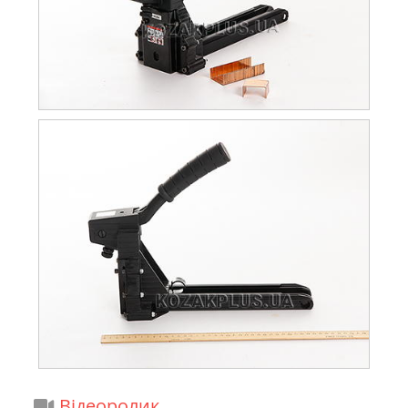
Відеоролик