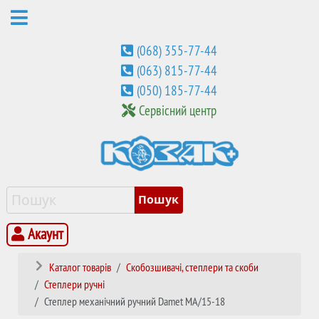
(068) 355-77-44
(063) 815-77-44
(050) 185-77-44
Сервісний центр
Акаунт
Каталог товарів
Скобозшивачі, степлери та скоби
Степлери ручні
Степлер механічний ручний Damet MA/15-18