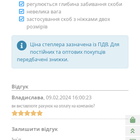
регулюється глибина забивання скоби
невелика вага
застосування скоб з ніжками двох
розмірів
Ціна степлера зазначена із ПДВ. Для
постійних та оптових покупців
передбачені знижки.
Відгук
Владислава
,
09.02.2024 16:00:23
ви виставляэте рахунок на оплату на компанію?
Залишити відгук
Ім`я