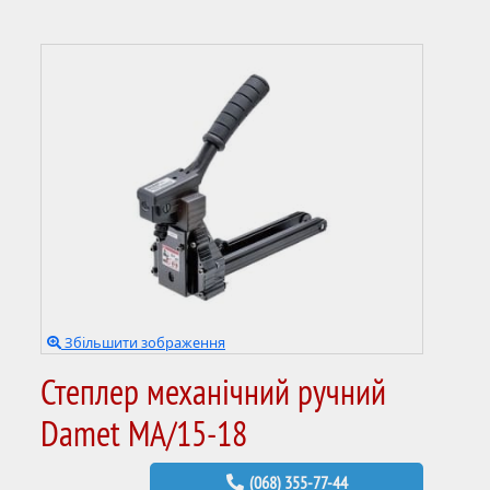
Збільшити зображення
Степлер механічний ручний
Damet MA/15-18
(068) 355-77-44