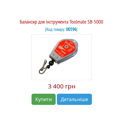
Балансир для інструмента Toolmate SB-5000
(Код товару:
00596
)
3 400 грн
Купити
Детальніше