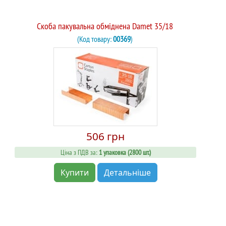
Скоба пакувальна обміднена Damet 35/18
(Код товару:
00369
)
506 грн
Ціна з ПДВ за:
1 упаковка (2800 шт.)
Купити
Детальніше