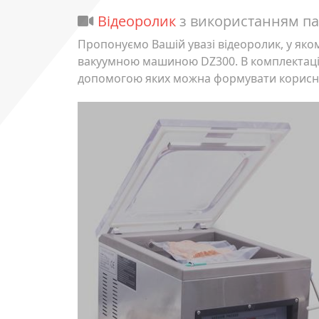
Відеоролик
з використанням па
Пропонуємо Вашій увазі відеоролик, у яко
вакуумною машиною DZ300. В комплектацію
допомогою яких можна формувати корисну