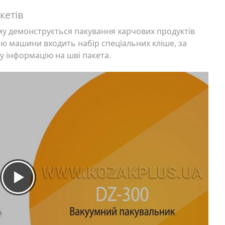
кетів
му демонструється пакування харчових продуктів
 машини входить набір спеціальних кліше, за
 інформацію на шві пакета.