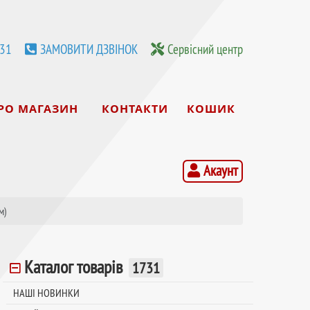
531
ЗАМОВИТИ ДЗВІНОК
Сервісний центр
РО МАГАЗИН
КОНТАКТИ
КОШИК
Акаунт
м)
Каталог товарів
1731
НАШІ НОВИНКИ