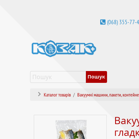
(068) 355-77-
Каталог товарів
Вакуумні машини, пакети, контейн
Ваку
глад