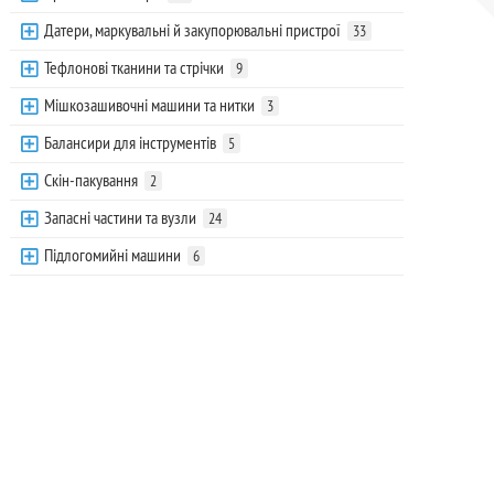
Датери, маркувальні й закупорювальні пристрої
33
Тефлонові тканини та стрічки
9
Мішкозашивочні машини та нитки
3
Балансири для інструментів
5
Скін-пакування
2
Запасні частини та вузли
24
Підлогомийні машини
6