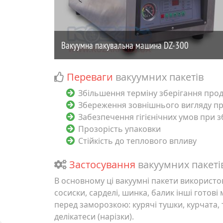
Переваги
вакуумних пакетів
Збільшення терміну зберігання прод
Збереження зовнішнього вигляду пр
Забезпечення гігієнічних умов при з
Прозорість упаковки
Стійкість до теплового впливу
Застосування
вакуумних пакеті
В основному ці вакуумні пакети використо
сосиски, сарделі, шинка, балик інші готові 
перед заморозкою: курячі тушки, курчата, 
делікатеси (нарізки).