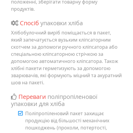
положенні, зберігати товарну форму
продуктів.
Спосіб
упаковки хліба
Хлібобулочний виріб поміщається в пакет,
який запечатується вузьким кліпсаторним
скотчем за допомоги ручного кліпсатора або
спеціальною кліпсаторною стрічкою за
допомогою автоматичного кліпсатора. Також
хлібні пакети герметизують за допомогою
зварювачів, які формують міцний та акуратний
шов на пакеті.
Переваги
поліпропіленової
упаковки для хліба
Поліпропіленовий пакет захищає
продукцію від більшості механічних
пошкоджень (проколи, потертості,