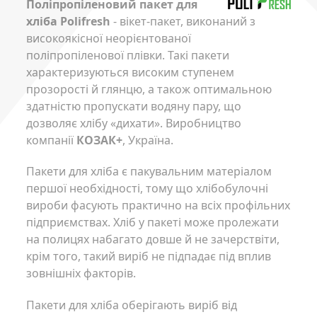
Поліпропіленовий пакет для
хліба Polifresh
- вікет-пакет, виконаний з
високоякісної неорієнтованої
поліпропіленової плівки. Такі пакети
характеризуються високим ступенем
прозорості й глянцю, а також оптимальною
здатністю пропускати водяну пару, що
дозволяє хлібу «дихати». Виробництво
компанії
КОЗАК+
, Україна.
Пакети для хліба є пакувальним матеріалом
першої необхідності, тому що хлібобулочні
вироби фасують практично на всіх профільних
підприємствах. Хліб у пакеті може пролежати
на полицях набагато довше й не зачерствіти,
крім того, такий виріб не підпадає під вплив
зовнішніх факторів.
Пакети для хліба оберігають виріб від