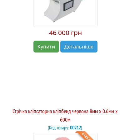
46 000 грн
Купити
Детальніше
Стрічка кліпсаторна кліпбенд червона 8мм x 0.6мм x
600м
(Код товару:
00212
)