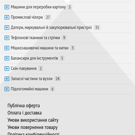
Машини для переробки картону
5
Промислові чілери
27
Датери, маркувальні й закупорювальні пристрої
33
Тефлонові тканини та стрічки
9
Мішкозашивочні машини та нитки
3
Балансири для інструментів
5
Скін-пакування
2
Запасні частини та вузли
24
Підлогомийні машини
6
Публічна оферта
Оплата і доставка
Умови використання сайту
Умови повернення товару
Політика конфіденційності