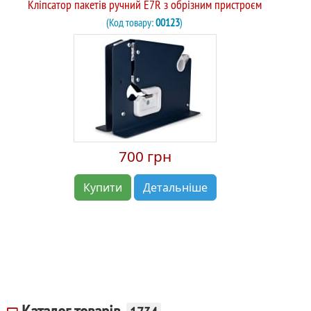
Кліпсатор пакетів ручний E7R з обрізним пристроєм
(Код товару:
00123
)
700 грн
Купити
Детальніше