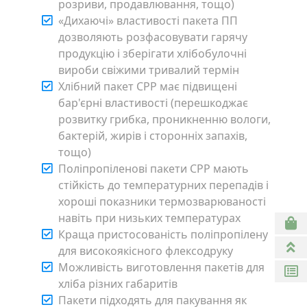
розриви, продавлювання, тощо)
«Дихаючі» властивості пакета ПП
дозволяють розфасовувати гарячу
продукцію і зберігати хлібобулочні
вироби свіжими тривалий термін
Хлібний пакет CPP має підвищені
бар'єрні властивості (перешкоджає
розвитку грибка, проникненню вологи,
бактерій, жирів і сторонніх запахів,
тощо)
Поліпропіленові пакети СРР мають
стійкість до температурних перепадів і
хороші показники термозварюваності
навіть при низьких температурах
Краща пристосованість поліпропілену
для високоякісного флексодруку
Можливість виготовлення пакетів для
хліба різних габаритів
Пакети підходять для пакування як