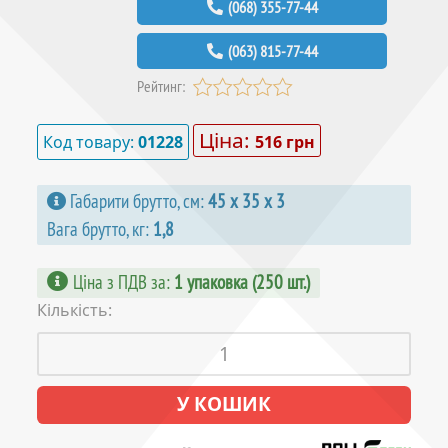
(068) 355-77-44
(063) 815-77-44
Рейтинг:
Ціна:
Код товару:
01228
516 грн
Габарити брутто, см:
45 х 35 х 3
Вага брутто, кг:
1,8
Ціна з ПДВ за
:
1 упаковка (250 шт.)
Кількість: