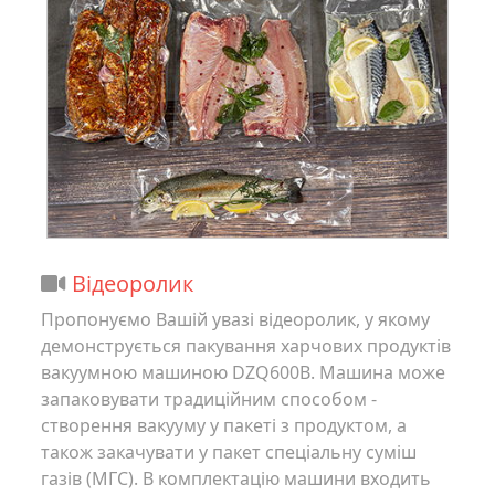
Відеоролик
Пропонуємо Вашій увазі відеоролик, у якому
демонструється пакування харчових продуктів
вакуумною машиною DZQ600B. Машина може
запаковувати традиційним способом -
створення вакууму у пакеті з продуктом, а
також закачувати у пакет спеціальну суміш
газів (МГС). В комплектацію машини входить