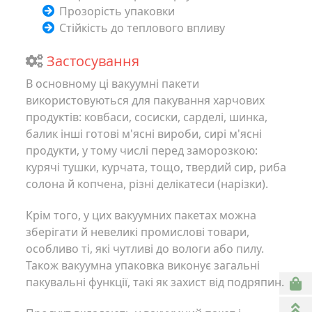
Прозорість упаковки
Стійкість до теплового впливу
Застосування
В основному ці вакуумні пакети
використовуються для пакування харчових
продуктів: ковбаси, сосиски, сарделі, шинка,
балик інші готові м'ясні вироби, сирі м'ясні
продукти, у тому числі перед заморозкою:
курячі тушки, курчата, тощо, твердий сир, риба
солона й копчена, різні делікатеси (нарізки).
Крім того, у цих вакуумних пакетах можна
зберігати й невеликі промислові товари,
особливо ті, які чутливі до вологи або пилу.
Також вакуумна упаковка виконує загальні
пакувальні функції, такі як захист від подряпин.