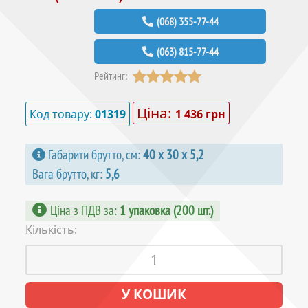
(068) 355-77-44
(063) 815-77-44
Рейтинг:
Ціна:
Код товару:
01319
1 436 грн
Габарити брутто, см:
40 х 30 х 5,2
Вага брутто, кг:
5,6
Ціна з ПДВ за
:
1 упаковка (200 шт.)
Кількість: