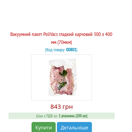
Вакуумний пакет PoliVacs гладкий харчовий 300 х 400
мм (70мкм)
(Код товару:
00801
)
843 грн
Ціна з ПДВ за:
1 упаковка (200 шт.)
Купити
Детальніше