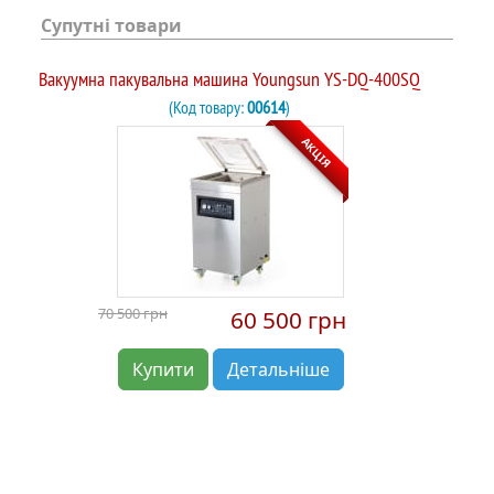
Супутні товари
Вакуумна пакувальна машина Youngsun YS-DQ-400SQ
(Код товару:
00614
)
АКЦІЯ
70 500 грн
60 500 грн
Купити
Детальніше