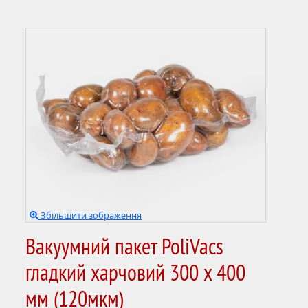
Збільшити зображення
Вакуумний пакет PoliVacs
гладкий харчовий 300 х 400
мм (120мкм)