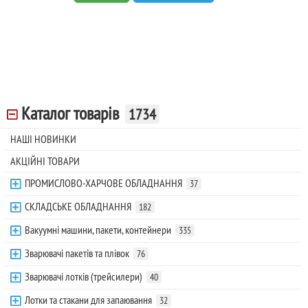
Каталог товарів
1734
НАШІ НОВИНКИ
АКЦІЙНІ ТОВАРИ
ПРОМИСЛОВО-ХАРЧОВЕ ОБЛАДНАННЯ
37
СКЛАДСЬКЕ ОБЛАДНАННЯ
182
Вакуумні машини, пакети, контейнери
335
Зварювачі пакетів та плівок
76
Зварювачі лотків (трейсилери)
40
Лотки та стакани для запаювання
32