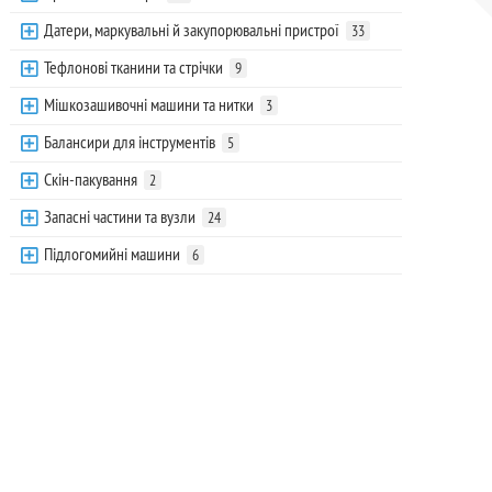
Датери, маркувальні й закупорювальні пристрої
33
Тефлонові тканини та стрічки
9
Мішкозашивочні машини та нитки
3
Балансири для інструментів
5
Скін-пакування
2
Запасні частини та вузли
24
Підлогомийні машини
6