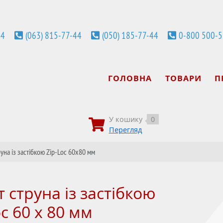
44
(063) 815-77-44
(050) 185-77-44
0-800 500-
ГОЛОВНА
ТОВАРИ
П
У кошику
0
Перегляд
руна із застібкою Zip-Loc 60х80 мм
 струна із застібкою
c 60 х 80 мм