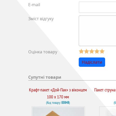
E-mail
Зміст відгуку
Оцінка товару
Супутні товари
Крафт-пакет «Дой-Пак» з віконцем
Пакет струна 
100 х 170 мм
(Код товару:
00848
)
(