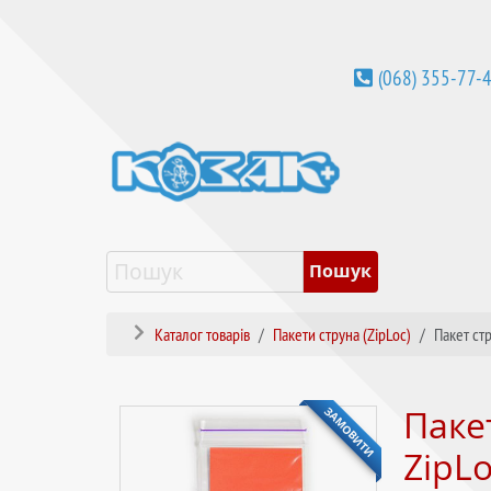
(068) 355-77-
Каталог товарів
Пакети струна (ZipLoc)
Пакет ст
ЗАМОВИТИ
Пакет
ZipLo