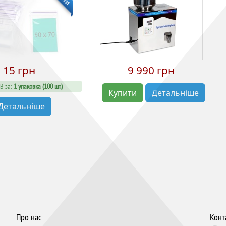
15 грн
9 990 грн
В за:
1 упаковка (100 шт.)
Купити
Детальніше
Детальніше
Про нас
Конт