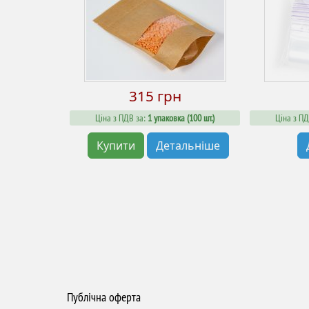
315 грн
Ціна з ПДВ за:
1 упаковка (100 шт.)
Ціна з ПД
Купити
Детальніше
Публічна оферта