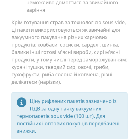
неможливо домогтися за звичайного
варіння
Крім готування страв за технологією sous-vide,
ці пакети використовуються як звичайні для
вакуумного пакування різних харчових
продуктів: ковбаси, сосиски, сарделі, шинка,
балики інші готові м'ясні вироби, сирі м'ясні
продукти, у тому числі перед заморожуванням:
курячі тушки, твердий сир, овочі, гриби,
сухофрукти, риба солона й копчена, різні
делікатеси (нарізки).
Ціну рифлених пакетів зазначено із
ПДВ за одну пачку вакуумних
термопакетів sous vide (100 шт). Для
постійних і оптових покупців передбачені
знижки.