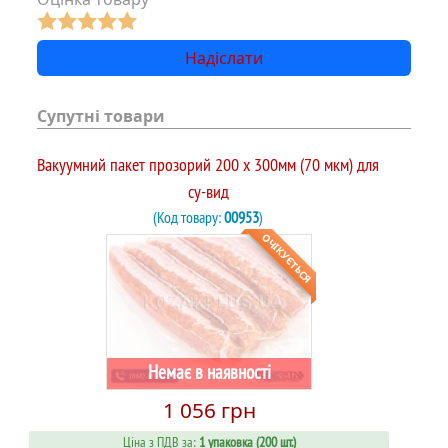
Супутні товари
Вакуумний пакет прозорий 200 х 300мм (70 мкм) для
су-вид
(Код товару:
00953
)
ОЧІКУЄТЬСЯ
Немає в наявності
1 056 грн
Ціна з ПДВ за:
1 упаковка (200 шт.)