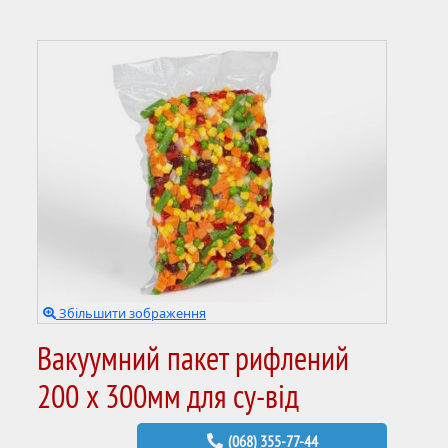
Збільшити зображення
Вакуумний пакет рифлений
200 х 300мм для су-від
(068) 355-77-44