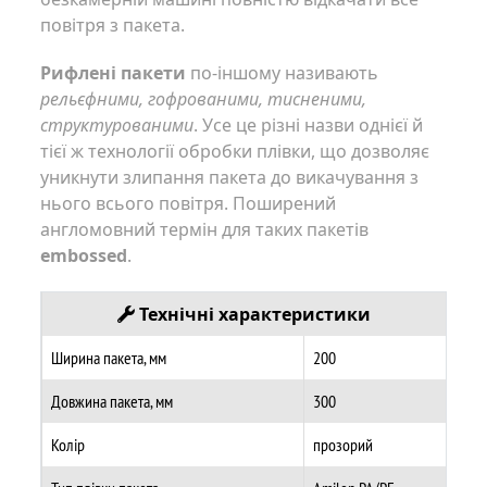
повітря з пакета.
Рифлені пакети
по-іншому називають
рельєфними, гофрованими, тисненими,
структурованими
. Усе це різні назви однієї й
тієї ж технології обробки плівки, що дозволяє
уникнути злипання пакета до викачування з
нього всього повітря. Поширений
англомовний термін для таких пакетів
embossed
.
Технічні характеристики
Ширина пакета, мм
200
Довжина пакета, мм
300
Колір
прозорий