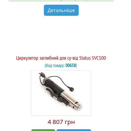
Детальніше
Циркулятор заглибний для су-від Status SVC100
(Код товару:
00658
)
4 807 грн