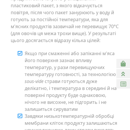
пластиковий пакет, з якого відкачується
повітря, після чого пакет занурюють у воду й
готують за постійної температури, яка для
м'ясних продуктів зазвичай не перевищує 70°C
(для овочів ця межа трохи вище). У результаті
цього досягається відразу кілька цілей:
Якщо при смаженні або запіканні м'яса
його поверхня зазнає впливу
температур, у рази перевищуючих
температуру готовності, за технологією
sous-vide
страви готуються дуже
делікатно, і температура в середині й на
поверхні продукту буде однаковою,
нічого не висохне, не підгорить і не
залишиться сируватим
Завдяки низькотемпературній обробці
мембрани кліток продукту залишаються