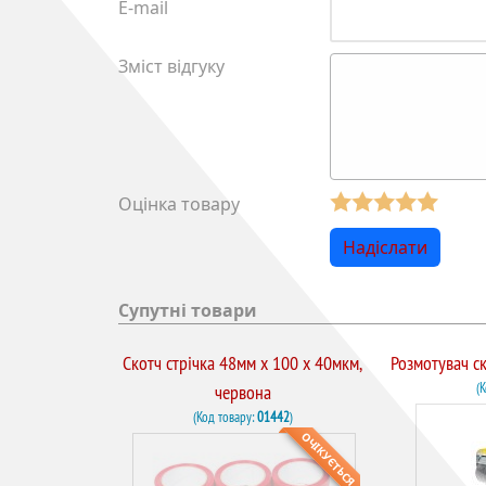
E-mail
Зміст відгуку
Оцінка товару
Супутні товари
Скотч стрічка 48мм x 100 х 40мкм,
Розмотувач с
(
червона
(Код товару:
01442
)
ОЧІКУЄТЬСЯ