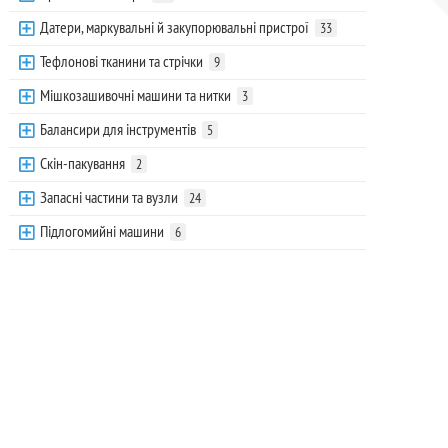
Датери, маркувальні й закупорювальні пристрої
33
Тефлонові тканини та стрічки
9
Мішкозашивочні машини та нитки
3
Балансири для інструментів
5
Скін-пакування
2
Запасні частини та вузли
24
Підлогомийні машини
6