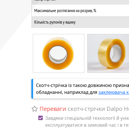
Максимальне розтягання на розрив, %
Кількість рулонів у ящику
Скотч-стрічка із такою довжиною призн
обладнанні, наприклад для
заклеювача к
Переваги
скотч-стрічки Dalpo H
Завдяки спеціальній технології й уні
експлуатуватися в зимовий час і в 