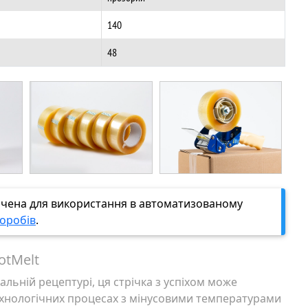
140
48
ачена для використання в автоматизованому
оробів
.
otMelt
кальній рецептурі, ця стрічка з успіхом може
технологічних процесах з мінусовими температурами