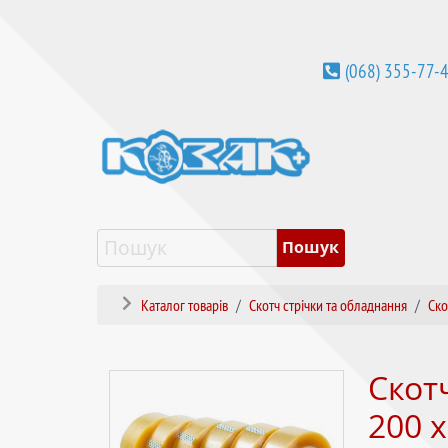
(068) 355-77-
Каталог товарів
Скотч стрічки та обладнання
Ско
Скот
200 