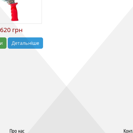
620 грн
ти
Детальніше
Про нас
Конт