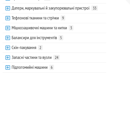
Датери, маркувальні й закупорювальні пристрої
33
Тефлонові тканини та стрічки
9
Мішкозашивочні машини та нитки
3
Балансири для інструментів
5
Скін-пакування
2
Запасні частини та вузли
24
Підлогомийні машини
6