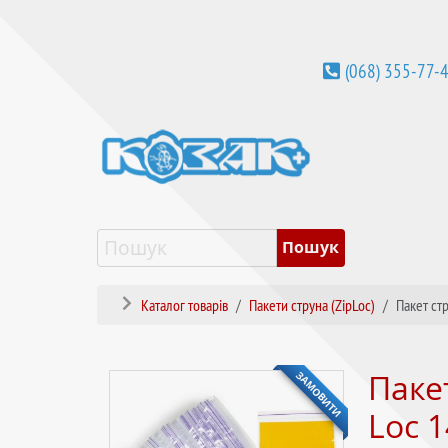
(068) 355-77-
Каталог товарів
Пакети струна (ZipLoc)
Пакет ст
ЗАМОВИТИ
Пакет
Loc 