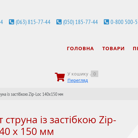
44
(063) 815-77-44
(050) 185-77-44
0-800 500-
ГОЛОВНА
ТОВАРИ
П
У кошику
0
Перегляд
руна із застібкою Zip-Loc 140х150 мм
 струна із застібкою Zip-
140 х 150 мм