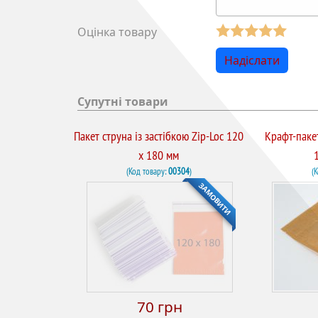
Оцінка товару
Супутні товари
Пакет струна із застібкою Zip-Loc 120
Крафт-паке
х 180 мм
(Код товару:
00304
)
(
ЗАМОВИТИ
70 грн