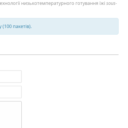
ехнології низькотемпературного готування їжі
sous-
 (100 пакетів).