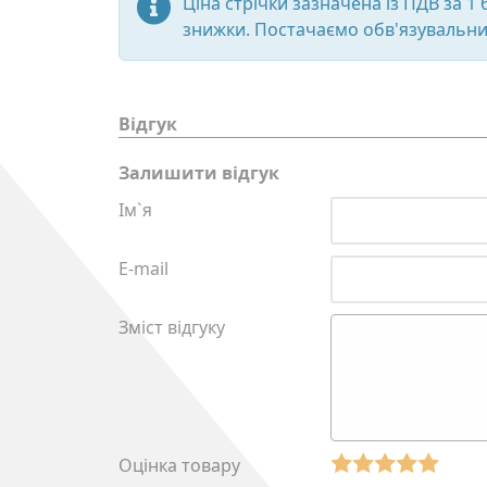
Ціна стрічки зазначена із ПДВ за 1
знижки. Постачаємо обв'язувальний
Відгук
Залишити відгук
Ім`я
E-mail
Зміст відгуку
Оцінка товару