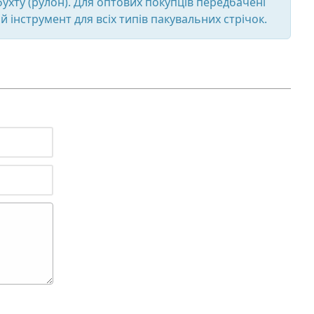
 бухту (рулон). Для оптових покупців передбачені
 інструмент для всіх типів пакувальних стрічок.