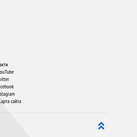
акти
ouTube
itter
cebook
stagram
арта сайта