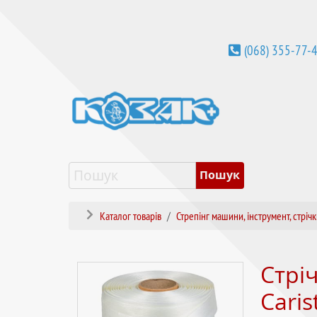
(068) 355-77-
Каталог товарів
Стрепінг машини, інструмент, стріч
Стрі
Cari