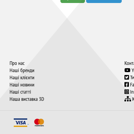
Про нас
Конт
Наші бренди
Y
Наші клієнти
Tw
Наші новини
Fa
Наші статті
In
Наша виставка 3D
К