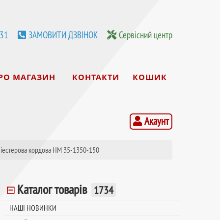
531
ЗАМОВИТИ ДЗВІНОК
Сервісний центр
РО МАГАЗИН
КОНТАКТИ
КОШИК
Акаунт
ліестерова кордова HM 35-1350-150
Каталог товарів
1734
НАШІ НОВИНКИ