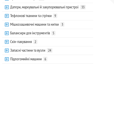
Датери, маркувальні й закупорювальні пристрої
33
Тефлонові тканини та стрічки
9
Мішкозашивочні машини та нитки
3
Балансири для інструментів
5
Скін-пакування
2
Запасні частини та вузли
24
Підлогомийні машини
6