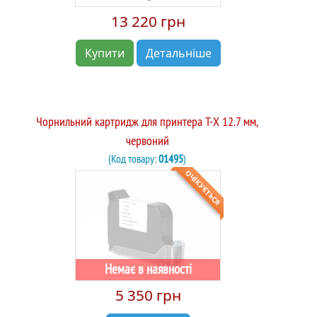
13 220 грн
Купити
Детальніше
Чорнильний картридж для принтера T-X 12.7 мм,
червоний
(Код товару:
01495
)
ОЧІКУЄТЬСЯ
Немає в наявності
5 350 грн