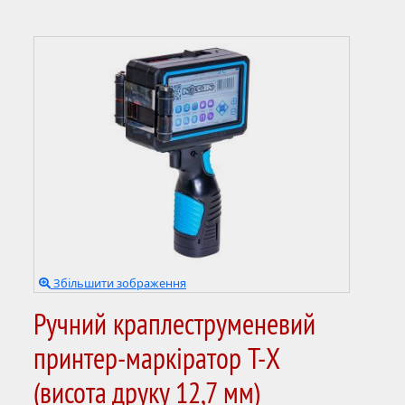
Збільшити зображення
Ручний краплеструменевий
принтер-маркіратор T-X
(висота друку 12,7 мм)