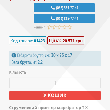
(068) 355-77-44
(063) 815-77-44
Рейтинг:
Ціна:
Код товару:
01423
20 571 грн
Габарити брутто, см:
30 х 23 х 17
Вага брутто, кг:
2,2
Кількість:
Cтруменевий принтер-маркіратор T-X