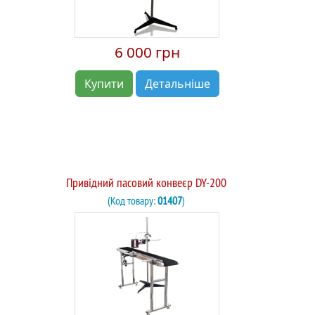
6 000 грн
Купити
Детальніше
Привідний пасовий конвеєр DY-200
(Код товару:
01407
)