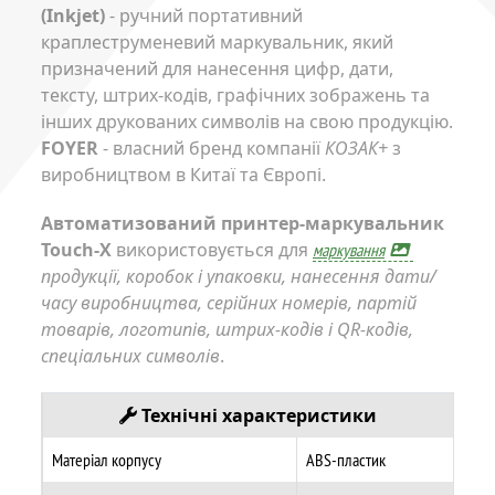
(Inkjet)
- ручний портативний
краплеструменевий маркувальник, який
призначений для нанесення цифр, дати,
тексту, штрих-кодів, графічних зображень та
інших друкованих символів на свою продукцію.
FOYER
- власний бренд компанії
КОЗАК+
з
виробництвом в Китаї та Європі.
Автоматизований принтер-маркувальник
Touch-X
використовується для
маркування
продукції, коробок і упаковки, нанесення дати/
часу виробництва, серійних номерів, партій
товарів, логотипів, штрих-кодів і QR-кодів,
спеціальних символів
.
Технічні характеристики
Матеріал корпусу
ABS-пластик