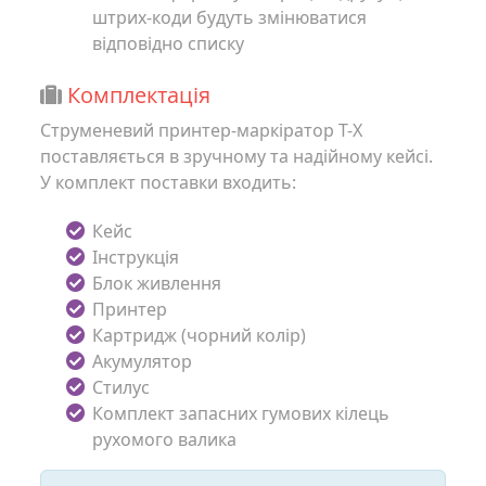
штрих-коди будуть змінюватися
відповідно списку
Комплектація
Cтруменевий принтер-маркіратор T-X
поставляється в зручному та надійному кейсі.
У комплект поставки входить:
Кейс
Інструкція
Блок живлення
Принтер
Картридж (чорний колір)
Акумулятор
Стилус
Комплект запасних гумових кілець
рухомого валика